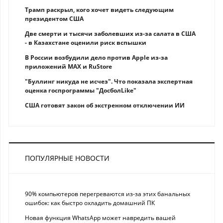
Трамп раскрыл, кого хочет видеть следующим
президентом США
Две смерти и тысячи заболевших из-за салата в США
- в Казахстане оценили риск вспышки
В России возбудили дело против Apple из-за
приложений MAX и RuStore
"Буллинг никуда не исчез". Что показала экспертная
оценка госпрограммы "ДосболLike"
США готовят закон об экстренном отключении ИИ
ПОПУЛЯРНЫЕ НОВОСТИ
90% компьютеров перегреваются из-за этих банальных
ошибок: как быстро охладить домашний ПК
Новая функция WhatsApp может навредить вашей