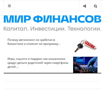
Почему автолизинг не сработал в
Казахстане и отменят ли программу...
Игры, соцсети и подарки: как мошенники
крадут деньги родителей через смартфоны
детей ...