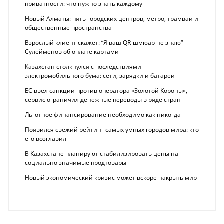
приватности: что нужно знать каждому
Новый Алматы: пять городских центров, метро, трамваи и
общественные пространства
Взрослый клиент скажет: “Я ваш QR-шмюар не знаю“ -
Сулейменов об оплате картами
Казахстан столкнулся с последствиями
электромобильного бума: сети, зарядки и батареи
ЕС ввел санкции против оператора «Золотой Короны»,
сервис ограничил денежные переводы в ряде стран
Льготное финансирование необходимо как никогда
Появился свежий рейтинг самых умных городов мира: кто
его возглавил
В Казахстане планируют стабилизировать цены на
социально значимые продтовары
Новый экономический кризис может вскоре накрыть мир