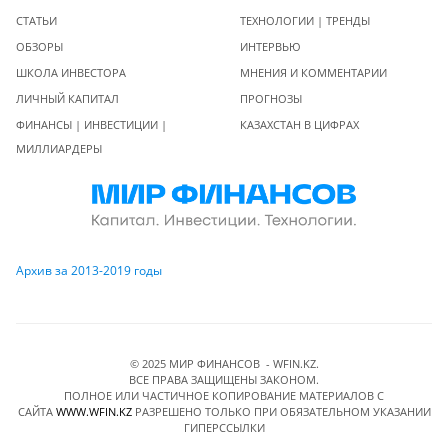
СТАТЬИ
ТЕХНОЛОГИИ | ТРЕНДЫ
ОБЗОРЫ
ИНТЕРВЬЮ
ШКОЛА ИНВЕСТОРА
МНЕНИЯ И КОММЕНТАРИИ
ЛИЧНЫЙ КАПИТАЛ
ПРОГНОЗЫ
ФИНАНСЫ | ИНВЕСТИЦИИ |
КАЗАХСТАН В ЦИФРАХ
МИЛЛИАРДЕРЫ
Архив за 2013-2019 годы
© 2025 МИР ФИНАНСОВ - WFIN.KZ.
ВСЕ ПРАВА ЗАЩИЩЕНЫ ЗАКОНОМ.
ПОЛНОЕ ИЛИ ЧАСТИЧНОЕ КОПИРОВАНИЕ МАТЕРИАЛОВ C
САЙТА
WWW.WFIN.KZ
РАЗРЕШЕНО ТОЛЬКО ПРИ ОБЯЗАТЕЛЬНОМ УКАЗАНИИ
ГИПЕРССЫЛКИ