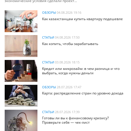
экономические условия сделали проект...
ОБЗОРЫ
04.08.2026 19:16
Как казахстанцам купить квартиру подешевле
СТАТЬИ
04.08.2026 17:50
Как копить, чтобы зарабатывать
СТАТЬИ
03.08.2026 18:15
Кредит или микрозайм: в чем разница и что
выбрать, когда нужны деньги
ОБЗОРЫ
28.07.2026 17:47
Карта: распределение стран по уровню дохода
СТАТЬИ
28.07.2026 17:39
Готовы ли вы к финансовому кризису?
Проверьте себя — чек-лист