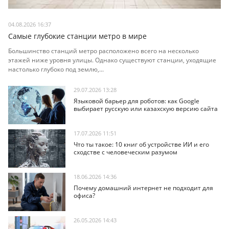
04.08.2026 16:37
Самые глубокие станции метро в мире
Большинство станций метро расположено всего на несколько
этажей ниже уровня улицы. Однако существуют станции, уходящие
настолько глубоко под землю,...
29.07.2026 13:28
Языковой барьер для роботов: как Google
выбирает русскую или казахскую версию сайта
17.07.2026 11:51
Что ты такое: 10 книг об устройстве ИИ и его
сходстве с человеческим разумом
18.06.2026 14:36
Почему домашний интернет не подходит для
офиса?
26.05.2026 14:43