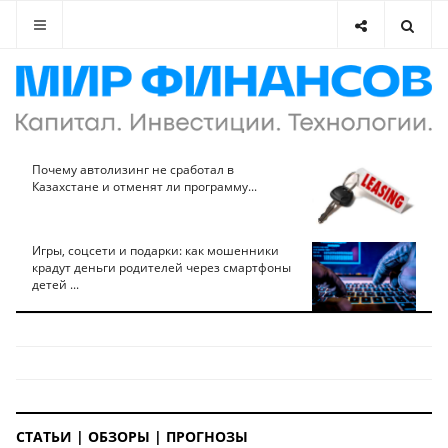
Почему автолизинг не сработал в
Казахстане и отменят ли программу...
Игры, соцсети и подарки: как мошенники
крадут деньги родителей через смартфоны
детей ...
СТАТЬИ | ОБЗОРЫ | ПРОГНОЗЫ