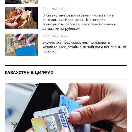
25.06.2026 15:06
В Казахстане резко ограничили изъятие
пенсионных излишков. Что говорят
экономисты, работавшие с пенсионными
деньгами за рубежом
22.06.2026 18:48
Экономист подсказал, чем порадовать
казахстанцев, чтобы они забыли о пенсионных
порогах
КАЗАХСТАН В ЦИФРАХ