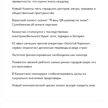
приватности: что нужно знать каждому
Новый Алматы: пять городских центров, метро, трамваи и
общественные пространства
Взрослый клиент скажет: “Я ваш QR-шмюар не знаю“ -
Сулейменов об оплате картами
Казахстан столкнулся с последствиями
электромобильного бума: сети, зарядки и батареи
ЕС ввел санкции против оператора «Золотой Короны»,
сервис ограничил денежные переводы в ряде стран
Льготное финансирование необходимо как никогда
Появился свежий рейтинг самых умных городов мира: кто
его возглавил
В Казахстане планируют стабилизировать цены на
социально значимые продтовары
Новый экономический кризис может вскоре накрыть мир