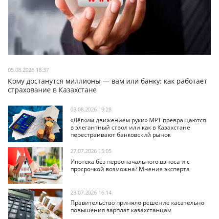
05.08.2026 18:37
Кому достанутся миллионы — вам или банку: как работает
страхование в Казахстане
03.08.2026 19:28
«Лёгким движением руки» МРТ превращаются
в элегантный ствол или как в Казахстане
перестраивают банковский рынок
27.07.2026 15:05
Ипотека без первоначального взноса и с
просрочкой возможна? Мнение эксперта
23.07.2026 16:14
Правительство приняло решение касательно
повышения зарплат казахстанцам