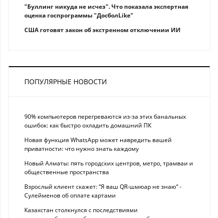
"Буллинг никуда не исчез". Что показала экспертная
оценка госпрограммы "ДосболLike"
США готовят закон об экстренном отключении ИИ
ПОПУЛЯРНЫЕ НОВОСТИ
90% компьютеров перегреваются из-за этих банальных
ошибок: как быстро охладить домашний ПК
Новая функция WhatsApp может навредить вашей
приватности: что нужно знать каждому
Новый Алматы: пять городских центров, метро, трамваи и
общественные пространства
Взрослый клиент скажет: “Я ваш QR-шмюар не знаю“ -
Сулейменов об оплате картами
Казахстан столкнулся с последствиями