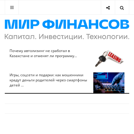
Почему автолизинг не сработал в
Казахстане и отменят ли программу...
Игры, соцсети и подарки: как мошенники
крадут деньги родителей через смартфоны
детей ...