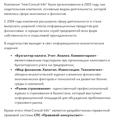
Компания "InterConsult Info"
была организованна в 2003 году, как
издательская компания, основным видом деятельности, которой
являлась сфера экономики и финансов.
С 2004 года компания расширила сферу деятельности и стала
выпускать широкий спектр информационных продуктов для
финансовых и юридических служб предприятий всех форм
собственности и отраслевой принадлежности.
В издательстве выходят в свет информационно-аналитические
издания:
«Бухгалтер-налоги. Учет. Анализ. Комментарии»
-
являетсяважным подспорьем при организации налогового и
бухгалтерского учета на предприятии;
«Мир финансов. Капитал. Инвестиции. Технологии»
-
обзорно-аналитический журнал о влиянии финансово-
экономических факторов и технологий на развитие бизнес
среды и компаний;
«Рынок страхования»
- единственный профессиональный
журнал о страховании в Казахстане, который выступает
информационной площадкой для обсуждения проблематики
страхового рынка.
Кроме этого «InterConsult Info"
является разработчиком справочной
правовой системы
СПС «Правовой консультант»
-