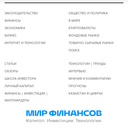
ЗАКОНОДАТЕЛЬСТВО
ОБЩЕСТВО И ПОЛИТИКА
ФИНАНСЫ
В МИРЕ
ЭКОНОМИКА
КРИПТОВАЛЮТЫ
БИЗНЕС
ФОНДОВЫЕ РЫНКИ
ИНТЕРНЕТ И ТЕХНОЛОГИИ
ТОВАРНО-СЫРЬЕВЫЕ РЫНКИ
ПОИСК
СТАТЬИ
ТЕХНОЛОГИИ | ТРЕНДЫ
ОБЗОРЫ
ИНТЕРВЬЮ
ШКОЛА ИНВЕСТОРА
МНЕНИЯ И КОММЕНТАРИИ
ЛИЧНЫЙ КАПИТАЛ
ПРОГНОЗЫ
ФИНАНСЫ | ИНВЕСТИЦИИ |
КАЗАХСТАН В ЦИФРАХ
МИЛЛИАРДЕРЫ