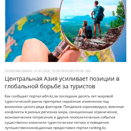
ОПУБЛИКОВАНО: 31.07.2026, 18:39
ПРОСМОТРОВ:
260
Центральная Азия усиливает позиции в
глобальной борьбе за туристов
Как сообщает портал wfin.kz,за последние десять лет мировой
туристический рынок претерпел серьёзные изменения под
влиянием целого ряда факторов. Пандемия коронавируса, военные
конфликты в разных регионах мира, санкционные ограничения,
экономические потрясения и другие геополитические события
существенно изменили туристические потоки и поведение
путешественников,данные предоставил портал ranking.kz.