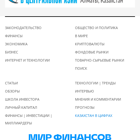
ЗАКОНОДАТЕЛЬСТВО
ОБЩЕСТВО И ПОЛИТИКА
ФИНАНСЫ
В МИРЕ
ЭКОНОМИКА
КРИПТОВАЛЮТЫ
БИЗНЕС
ФОНДОВЫЕ РЫНКИ
ИНТЕРНЕТ И ТЕХНОЛОГИИ
ТОВАРНО-СЫРЬЕВЫЕ РЫНКИ
ПОИСК
СТАТЬИ
ТЕХНОЛОГИИ | ТРЕНДЫ
ОБЗОРЫ
ИНТЕРВЬЮ
ШКОЛА ИНВЕСТОРА
МНЕНИЯ И КОММЕНТАРИИ
ЛИЧНЫЙ КАПИТАЛ
ПРОГНОЗЫ
ФИНАНСЫ | ИНВЕСТИЦИИ |
КАЗАХСТАН В ЦИФРАХ
МИЛЛИАРДЕРЫ