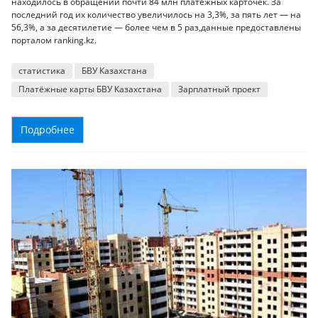
находилось в обращении почти 84 млн платёжных карточек. За
последний год их количество увеличилось на 3,3%, за пять лет — на
56,3%, а за десятилетие — более чем в 5 раз,данные предоставлены
порталом ranking.kz.
статистика
БВУ Казахстана
Платёжные карты БВУ Казахстана
Зарплатный проект
Подробнее