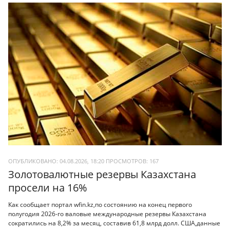
ОПУБЛИКОВАНО: 04.08.2026, 18:20
ПРОСМОТРОВ:
167
Золотовалютные резервы Казахстана
просели на 16%
Как сообщает портал wfin.kz,по состоянию на конец первого
полугодия 2026-го валовые международные резервы Казахстана
сократились на 8,2% за месяц, составив 61,8 млрд долл. США,данные