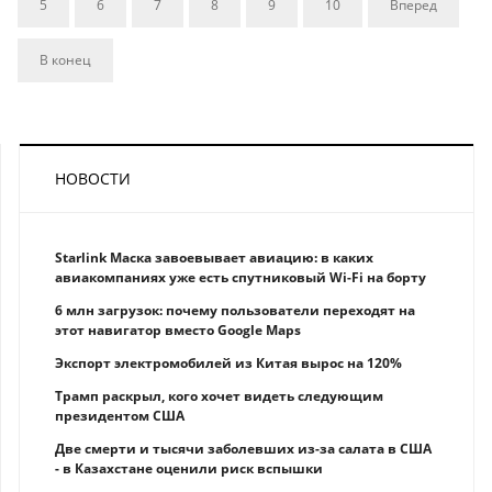
5
6
7
8
9
10
Вперед
В конец
НОВОСТИ
Starlink Маска завоевывает авиацию: в каких
авиакомпаниях уже есть спутниковый Wi-Fi на борту
6 млн загрузок: почему пользователи переходят на
этот навигатор вместо Google Maps
Экспорт электромобилей из Китая вырос на 120%
Трамп раскрыл, кого хочет видеть следующим
президентом США
Две смерти и тысячи заболевших из-за салата в США
- в Казахстане оценили риск вспышки