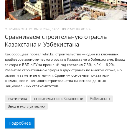
ОПУБЛИКОВАНО: 06.08.2026, 14:51
ПРОСМОТРОВ:
166
Сравниваем строительную отрасль
Казахстана и Узбекистана
Как сообщает портал wfin.kz, строительство — один из ключевых
драйверов экономического роста в Казахстане и Узбекистане. Вклад
сектора в ВВП в РУ за прошлый год составил 7,3%, в РК — 6,2%.
Развитие строительной сферы в двух странах во многом схоже, но
имеет и заметные отличия. Сравним основные показатели
жилищного и нежилого строительства на основе данных
национальных статкомитетов.
статистика
строительство в Казахстане
Узбекистан
Ввод в эксплуатацию
Подробнее