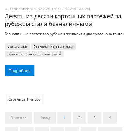
ОПУБЛИКОВАНО: 31.07.2026, 17:48
ПРОСМОТРОВ:
261
Девять из десяти карточных платежей за
рубежом стали безналичными
Безналичные платежи за рубежом превысили два триллиона тенге.
статистика
безналичные платежи
объем безналичных платежей
Подробнее
Страница 1 из 568
В начало
Назад
1
2
3
4