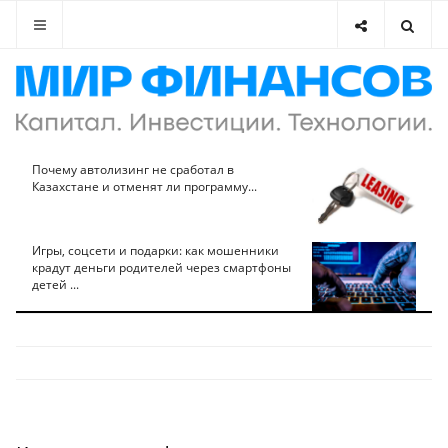
Почему автолизинг не сработал в
Казахстане и отменят ли программу...
Игры, соцсети и подарки: как мошенники
крадут деньги родителей через смартфоны
детей ...