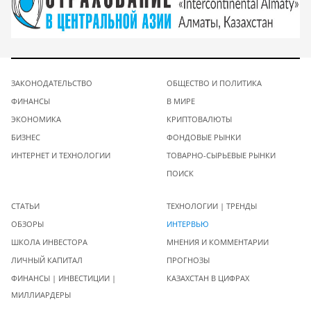
ЗАКОНОДАТЕЛЬСТВО
ОБЩЕСТВО И ПОЛИТИКА
ФИНАНСЫ
В МИРЕ
ЭКОНОМИКА
КРИПТОВАЛЮТЫ
БИЗНЕС
ФОНДОВЫЕ РЫНКИ
ИНТЕРНЕТ И ТЕХНОЛОГИИ
ТОВАРНО-СЫРЬЕВЫЕ РЫНКИ
ПОИСК
СТАТЬИ
ТЕХНОЛОГИИ | ТРЕНДЫ
ОБЗОРЫ
ИНТЕРВЬЮ
ШКОЛА ИНВЕСТОРА
МНЕНИЯ И КОММЕНТАРИИ
ЛИЧНЫЙ КАПИТАЛ
ПРОГНОЗЫ
ФИНАНСЫ | ИНВЕСТИЦИИ |
КАЗАХСТАН В ЦИФРАХ
МИЛЛИАРДЕРЫ