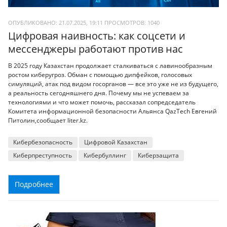
ОПУБЛИКОВАНО: 21.07.2025, 19:11
ПРОСМОТРОВ:
1040
Цифровая наивность: как соцсети и
мессенджеры работают против нас
В 2025 году Казахстан продолжает сталкиваться с лавинообразным
ростом киберугроз. Обман с помощью дипфейков, голосовых
симуляций, атак под видом госорганов — все это уже не из будущего,
а реальность сегодняшнего дня. Почему мы не успеваем за
технологиями и что может помочь, рассказал сопредседатель
Комитета информационной безопасности Альянса QazTech Евгений
Питолин,сообщает liter.kz.
Кибербезопасность
Цифровой Казахстан
Киберпреступность
Кибербуллинг
Киберзащита
Подробнее