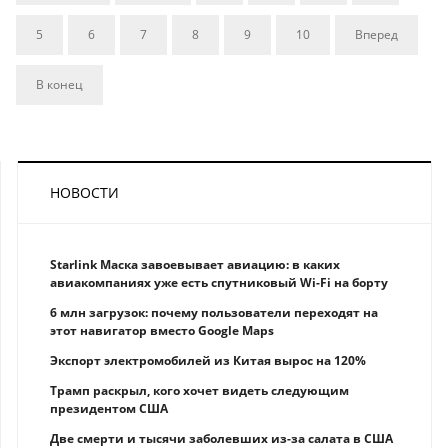
5
6
7
8
9
10
Вперед
В конец
НОВОСТИ
Starlink Маска завоевывает авиацию: в каких
авиакомпаниях уже есть спутниковый Wi-Fi на борту
6 млн загрузок: почему пользователи переходят на
этот навигатор вместо Google Maps
Экспорт электромобилей из Китая вырос на 120%
Трамп раскрыл, кого хочет видеть следующим
президентом США
Две смерти и тысячи заболевших из-за салата в США