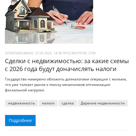
ОПУБЛИКОВАНО: 27.05.2025, 14:38
ПРОСМОТРОВ:
2790
Сделки с недвижимостью: за какие схемы
с 2026 года будут доначислять налоги
Государство намерено обложить допналогами операции с жильем,
что уже толкает рынок к поиску механизмов оптимизации
фискальной нагрузки.
недвижимость
налоги
сделка
Дарение недвижимости
Подробнее