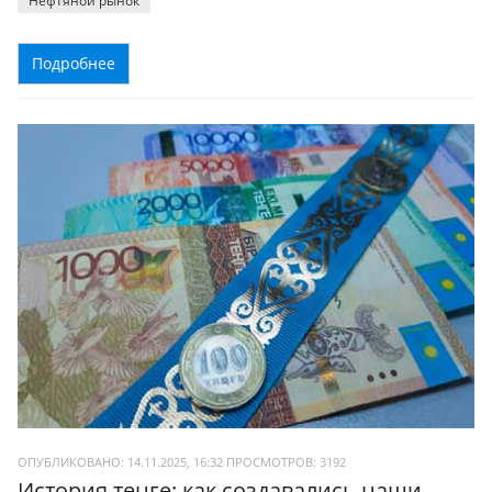
Нефтяной рынок
Подробнее
ОПУБЛИКОВАНО: 14.11.2025, 16:32
ПРОСМОТРОВ:
3192
История тенге: как создавались наши