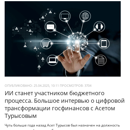
ОПУБЛИКОВАНО: 25.04.2025, 10:11
ПРОСМОТРОВ:
3704
ИИ станет участником бюджетного
процесса. Большое интервью о цифровой
трансформации госфинансов с Асетом
Турысовым
Чуть больше года назад Асет Турысов был назначен на должность