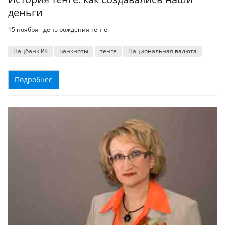
деньги
15 ноября - день рождения тенге.
Нацбанк РК
Банкноты
тенге
Национальная валюта
Подробнее