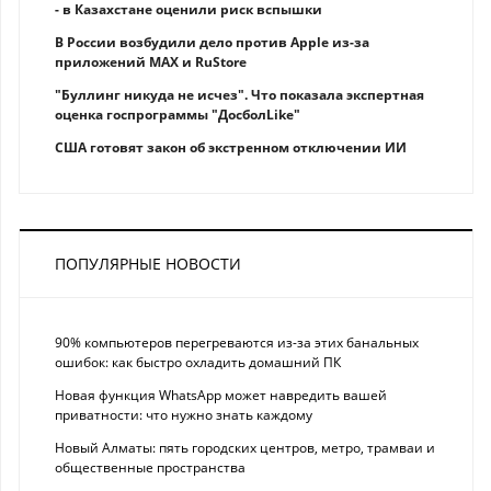
- в Казахстане оценили риск вспышки
В России возбудили дело против Apple из-за
приложений MAX и RuStore
"Буллинг никуда не исчез". Что показала экспертная
оценка госпрограммы "ДосболLike"
США готовят закон об экстренном отключении ИИ
ПОПУЛЯРНЫЕ НОВОСТИ
90% компьютеров перегреваются из-за этих банальных
ошибок: как быстро охладить домашний ПК
Новая функция WhatsApp может навредить вашей
приватности: что нужно знать каждому
Новый Алматы: пять городских центров, метро, трамваи и
общественные пространства