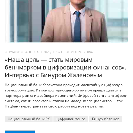
ОПУБЛИКОВАНО: 03.11.2025, 11:37
ПРОСМОТРОВ:
1847
«Наша цель — стать мировым
бенчмарком в цифровизации финансов».
Интервью с Бинуром Жаленовым
Национальный банк Казахстана проходит масштабную цифровую
трансформацию. Из контролирующего органа он превращается в
партнера рынка и драйвера изменений. Цифровой тенге, антифрод-
система, сотни проектов и ставка на молодых специалистов — так
Нацбанк перестраивает свою работу под новые реалии.
Национальный банк РК
цифровой тенге
Бинур Жаленов