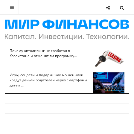
Почему автолизинг не сработал в
Казахстане и отменят ли программу...
Игры, соцсети и подарки: как мошенники
крадут деньги родителей через смартфоны
детей ...