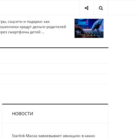
гры, соцсети и подарки: как
ошенники крадут деньги родителей
ерез смартфоны детей ...
НОВОСТИ
Starlink Маска завоевывает авиацию: в каких