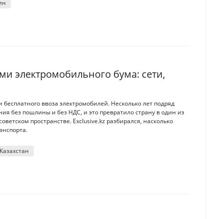
ин
ями электромобильного бума: сети,
ти бесплатного ввоза электромобилей. Несколько лет подряд
ия без пошлины и без НДС, и это превратило страну в один из
ветском пространстве. Exclusive.kz разбирался, насколько
ранспорта.
 Казахстан