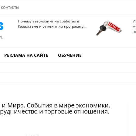
КОНТАКТЫ
Почему автолизинг не сработал в
И
Казахстане и отменят ли программу...
м
ч
РЕКЛАМА НА САЙТЕ
ОБУЧЕНИЕ
 и Мира. События в мире экономики.
рудничество и торговые отношения.