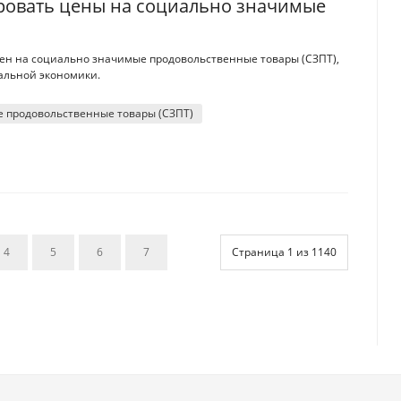
ировать цены на социально значимые
цен на социально значимые продовольственные товары (СЗПТ),
нальной экономики.
 продовольственные товары (СЗПТ)
4
5
6
7
Страница 1 из 1140