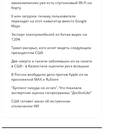
авиакомпаниях уже есть спутниковый Wi-Fi на
борту
6 млн загрузок: почему пользователи
переходят на этот навигатор вместо Google
Maps
Экспорт электромобилей из Китая вырос на
120%
Трамп раскрыл, кого хочет видеть следующим
президентом США
Две смерти и тысячи заболевших из-за салата
в США - в Казахстане оценили риск вспышки
В России возбудили дело против Apple из-за
приложений MAX и RuStore
"Буллинг никуда не исчез". Что показала
экспертная оценка госпрограммы "ДосболLike"
США готовят закон об экстренном
отключении ИИ