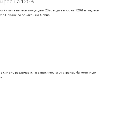
вырос на 120%
з Китая в первом полугодии 2026 года вырос на 120% в годовом
z.в Пекине со ссылкой на Xinhua.
е сильно различается в зависимости от страны. На конечную
ы.