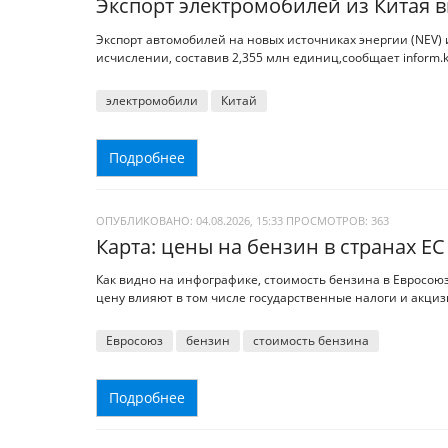
Экспорт электромобилей из Китая 
Экспорт автомобилей на новых источниках энергии (NEV) и
исчислении, составив 2,355 млн единиц,сообщает inform.k
электромобили
Китай
Подробнее
ОПУБЛИКОВАНО: 04.08.2026, 15:33
ПРОСМОТРОВ:
363
Карта: цены на бензин в странах ЕС
Как видно на инфографике, стоимость бензина в Евросоюз
цену влияют в том числе государственные налоги и акциз
Евросоюз
бензин
стоимость бензина
Подробнее