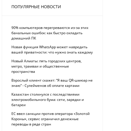
ПОПУЛЯРНЫЕ НОВОСТИ
90% компьютеров перегреваются из-за этих
банальных ошибок: как быстро охладить
домашний ПК
Новая функция WhatsApp может навредить
вашей приватности: что нужно знать каждому
Новый Алматы: пять городских центров,
метро, трамваи и общественные
пространства
Взрослый клиент скажет: “Я ваш QR-шмюар не
знаю“ - Сулейменов об оплате картами
Казахстан столкнулся с последствиями
электромобильного бума: сети, зарядки и
батареи
ЕС ввел санкции против оператора «Золотой
Короны», сервис ограничил денежные
переводы в ряде стран