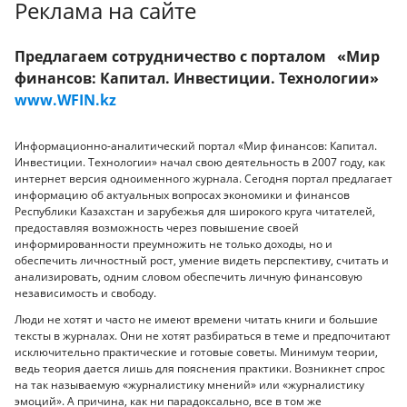
Реклама на сайте
Предлагаем сотрудничество с порталом «Мир
финансов: Капитал. Инвестиции. Технологии»
www.WFIN.kz
Информационно-аналитический портал «Мир финансов: Капитал.
Инвестиции. Технологии» начал свою деятельность в 2007 году, как
интернет версия одноименного журнала. Сегодня портал предлагает
информацию об актуальных вопросах экономики и финансов
Республики Казахстан и зарубежья для широкого круга читателей,
предоставляя возможность через повышение своей
информированности преумножить не только доходы, но и
обеспечить личностный рост, умение видеть перспективу, считать и
анализировать, одним словом обеспечить личную финансовую
независимость и свободу.
Люди не хотят и часто не имеют времени читать книги и большие
тексты в журналах. Они не хотят разбираться в теме и предпочитают
исключительно практические и готовые советы. Минимум теории,
ведь теория дается лишь для пояснения практики. Возникнет спрос
на так называемую «журналистику мнений» или «журналистику
эмоций». А причина, как ни парадоксально, все в том же