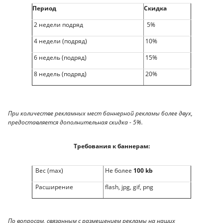
Период
Скидка
2 недели подряд
5%
4 недели (подряд)
10%
6 недель (подряд)
15%
8 недель (подряд)
20%
При количестве рекламных мест баннерной рекламы более двух,
предоставляется дополнительная скидка - 5%.
Требования к баннерам:
Вес (max)
Не более
100 kb
Расширение
flash, jpg, gif, png
По вопросам, связанным с размещением рекламы на наших