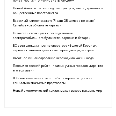
приватности: что нужно знать каждому
Новый Алматы: пять городских центров, метро, трамваи и
общественные пространства
Взрослый клиент скажет: “Я ваш QR-шмюар не знаю“ -
Сулейменов об оплате картами
Казахстан столкнулся с последствиями
электромобильного бума: сети, зарядки и батареи
ЕС ввел санкции против оператора «Золотой Короны»,
сервис ограничил денежные переводы в ряде стран
Льготное финансирование необходимо как никогда
Появился свежий рейтинг самых умных городов мира: кто
его возглавил
В Казахстане планируют стабилизировать цены на
социально значимые продтовары
Новый экономический кризис может вскоре накрыть мир