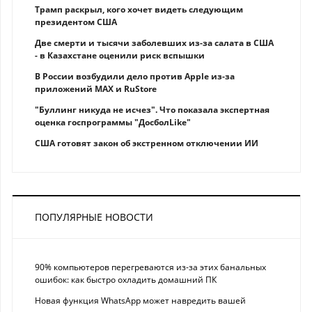
Трамп раскрыл, кого хочет видеть следующим
президентом США
Две смерти и тысячи заболевших из-за салата в США
- в Казахстане оценили риск вспышки
В России возбудили дело против Apple из-за
приложений MAX и RuStore
"Буллинг никуда не исчез". Что показала экспертная
оценка госпрограммы "ДосболLike"
США готовят закон об экстренном отключении ИИ
ПОПУЛЯРНЫЕ НОВОСТИ
90% компьютеров перегреваются из-за этих банальных
ошибок: как быстро охладить домашний ПК
Новая функция WhatsApp может навредить вашей