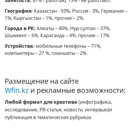
Занятость:
87% - работаю, 13% - не работают.
География:
Казахстан - 93%, Россия - 3%, Германия –
1%, Кыргызстан – 1%, прочие – 2%.
Города в РК:
Алматы – 40%, Нур-султан – 37%,
Шымкент – 6%, Караганда – 4%, прочие – 17%.
Устройства:
мобильные телефоны – 71%,
компьютеры – 27 %, планшеты – 2%.
Размещение на сайте
Wfin.kz
и рекламные возможности:
Любой формат для креатива
(инфографика,
исследование, PR-статья, новости, интервью)и
публикация в тематических рубриках