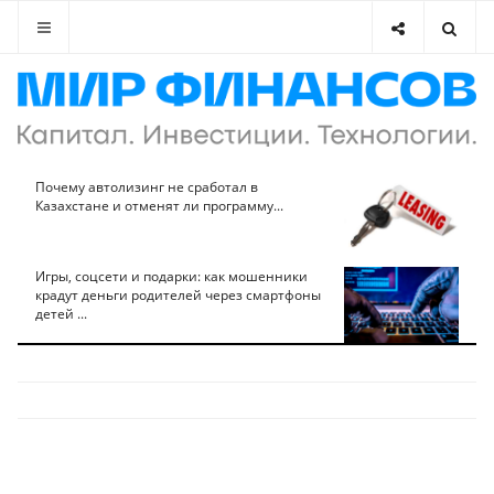
Почему автолизинг не сработал в
Казахстане и отменят ли программу...
Игры, соцсети и подарки: как мошенники
крадут деньги родителей через смартфоны
детей ...