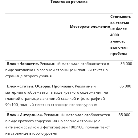
Текстовая реклама
Стоимость
за статью
Месторасположение
не более
4000
знаков,
включая
пробелы
Блок «Новости».
Рекламный материал отображается в
35 000
виде заголовка на главной странице и полный текст на
странице второго уровня
Блок «Статьи. Обзоры. Прогнозы
». Рекламный
85 000
материал отображается в виде краткого содержания на
главной странице с активной ссылкой и фотографией
90х100, полный текст на странице второго уровня
Блок «Интервью».
Рекламный материал отображается
85 000
в виде краткого содержания на главной странице с
активной ссылкой и фотографией 100х100, полный текст
на странице второго уровня