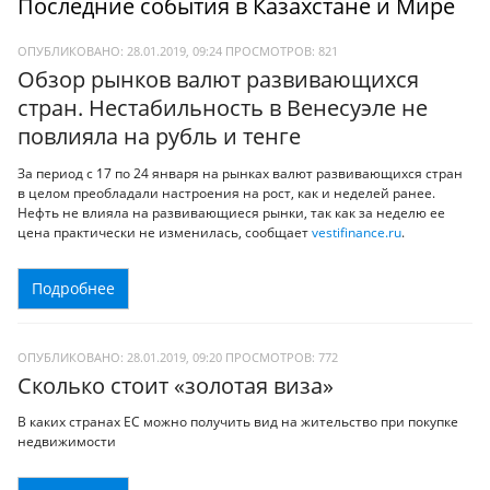
Последние события в Казахстане и Мире
ОПУБЛИКОВАНО: 28.01.2019, 09:24
ПРОСМОТРОВ:
821
Обзор рынков валют развивающихся
стран. Нестабильность в Венесуэле не
повлияла на рубль и тенге
За период с 17 по 24 января на рынках валют развивающихся стран
в целом преобладали настроения на рост, как и неделей ранее.
Нефть не влияла на развивающиеся рынки, так как за неделю ее
цена практически не изменилась, сообщает
vestifinance.ru
.
Подробнее
ОПУБЛИКОВАНО: 28.01.2019, 09:20
ПРОСМОТРОВ:
772
Сколько стоит «золотая виза»
В каких странах ЕС можно получить вид на жительство при покупке
недвижимости