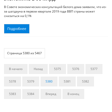
В Совете экономических консультаций Белого дома заявили, что из-
за шатдауна в первом квартале 2019 года ВВП страны может
снизиться на 0,1%
Подробнее
Страница 5380 из 5467
В начало
Назад
5375
5376
5377
5378
5379
5380
5381
5382
5383
5384
Вперед
В конец