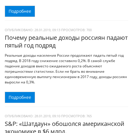
Подробнее
ОПУБЛИКОВАНО: 28.01.2019, 09:13
ПРОСМОТРОВ:
700
Почему реальные доходы россиян падают
пятый год подряд
Реальные доходы населения России продолжают падать пятый год
подряд. В 2018 году снижение составило 0,2%. В самой службе
падение доходов вместо ожидаемого роста объясняют
погрешностями статистики. Если не брать во внимание
единовременную выплату пенсионерам в 2017 году, доходы россиян
выросли на 0,3%.
Подробнее
ОПУБЛИКОВАНО: 28.01.2019, 09:10
ПРОСМОТРОВ:
765
S&P: «Шатдаун» обошолся американской
экономике в $6 млрд.