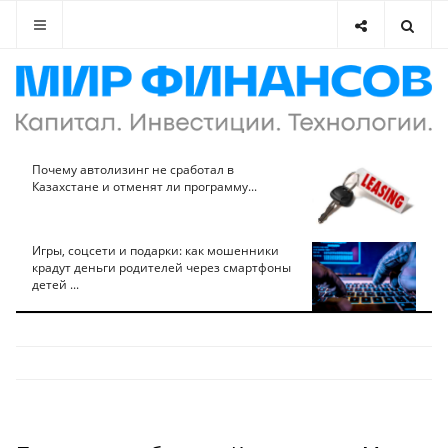
Почему автолизинг не сработал в
Казахстане и отменят ли программу...
Игры, соцсети и подарки: как мошенники
крадут деньги родителей через смартфоны
детей ...