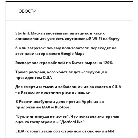
НОВОСТИ
Starlink Маска завоевывает авиацию: в каких
авиакомпаниях уже есть спутниковый Wi-Fi на борту
6 млн загрузок: почему пользователи переходят на
этот навигатор вместо Google Maps
Экспорт электромобилей из Китая вырос на 120%
Трамп раскрыл, кого хочет видеть следующим
президентом США
Две смерти и тысячи заболевших из-за салата в США
- в Казахстане оценили риск вспышки
В России возбудили дело против Apple из-за
приложений MAX и RuStore
"Буллинг никуда не исчез". Что показала экспертная
оценка госпрограммы "ДосболLike"
США готовят закон об экстренном отключении ИИ