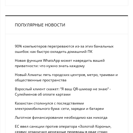
ПОПУЛЯРНЫЕ НОВОСТИ
90% компьютеров перегреваются из-за этих банальных
ошибок: как быстро охладить домашний ПК
Новая функция WhatsApp может навредить вашей
приватности: что нужно знать каждому
Новый Алматы: пять городских центров, метро, трамваи и
общественные пространства
Взрослый клиент скажет: “Я ваш QR-шмюар не знаю“ -
Сулейменов об оплате картами
Казахстан столкнулся с последствиями
электромобильного бума: сети, зарядки и батареи
Льготное финансирование необходимо как никогда
ЕС ввел санкции против оператора «Золотой Короны»,
сервис ограничил денежные переводы в ряде стран