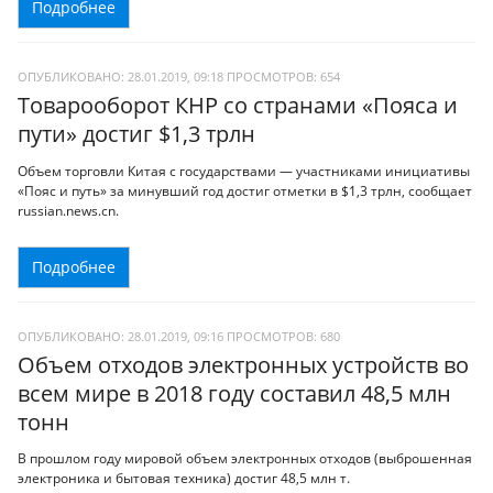
Подробнее
ОПУБЛИКОВАНО: 28.01.2019, 09:18
ПРОСМОТРОВ:
654
Товарооборот КНР со странами «Пояса и
пути» достиг $1,3 трлн
Объем торговли Китая с государствами — участниками инициативы
«Пояс и путь» за минувший год достиг отметки в $1,3 трлн, сообщает
russian.news.cn.
Подробнее
ОПУБЛИКОВАНО: 28.01.2019, 09:16
ПРОСМОТРОВ:
680
Объем отходов электронных устройств во
всем мире в 2018 году составил 48,5 млн
тонн
В прошлом году мировой объем электронных отходов (выброшенная
электроника и бытовая техника) достиг 48,5 млн т.