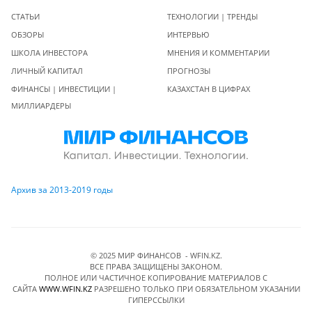
СТАТЬИ
ТЕХНОЛОГИИ | ТРЕНДЫ
ОБЗОРЫ
ИНТЕРВЬЮ
ШКОЛА ИНВЕСТОРА
МНЕНИЯ И КОММЕНТАРИИ
ЛИЧНЫЙ КАПИТАЛ
ПРОГНОЗЫ
ФИНАНСЫ | ИНВЕСТИЦИИ |
КАЗАХСТАН В ЦИФРАХ
МИЛЛИАРДЕРЫ
Архив за 2013-2019 годы
© 2025 МИР ФИНАНСОВ - WFIN.KZ.
ВСЕ ПРАВА ЗАЩИЩЕНЫ ЗАКОНОМ.
ПОЛНОЕ ИЛИ ЧАСТИЧНОЕ КОПИРОВАНИЕ МАТЕРИАЛОВ C
САЙТА
WWW.WFIN.KZ
РАЗРЕШЕНО ТОЛЬКО ПРИ ОБЯЗАТЕЛЬНОМ УКАЗАНИИ
ГИПЕРССЫЛКИ