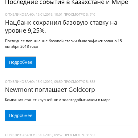
Последние события в Казахстане и Мире
ОПУБЛИКОВАНО: 15.01.2019, 10:01
ПРОСМОТРОВ:
740
Нацбанк сохранил базовую ставку на
уровне 9,25%.
Последнее повышение базовой ставки было зафиксировано 15
октября 2018 года
Подробнее
ОПУБЛИКОВАНО: 15.01.2019, 09:59
ПРОСМОТРОВ:
858
Newmont поглащает Goldcorp
Компания станет крупнейшим золотодобытчиком в мире
Подробнее
ОПУБЛИКОВАНО: 15.01.2019, 09:57
ПРОСМОТРОВ:
862