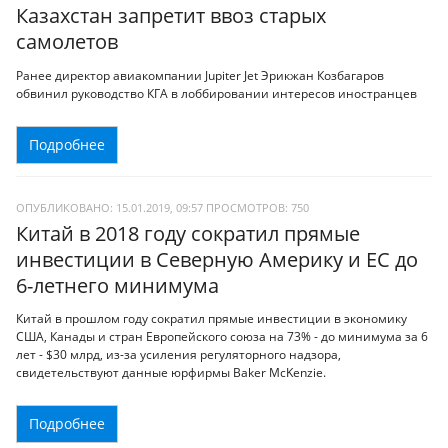
Казахстан запретит ввоз старых
самолетов
Ранее директор авиакомпании Jupiter Jet Эрикжан Козбагаров
обвинил руководство КГА в лоббировании интересов иностранцев
Подробнее
ОПУБЛИКОВАНО: 15.01.2019, 09:57
ПРОСМОТРОВ:
750
Китай в 2018 году сократил прямые
инвестиции в Северную Америку и ЕС до
6-летнего минимума
Китай в прошлом году сократил прямые инвестиции в экономику
США, Канады и стран Европейского союза на 73% - до минимума за 6
лет - $30 млрд, из-за усиления регуляторного надзора,
свидетельствуют данные юрфирмы Baker McKenzie.
Подробнее