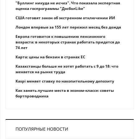
"Буллинг никуда не исчез". Что показала экспертная
оценка госпрограммы "ДосболLike"
США готовят закон об экстренном отключении ИИ
Лондон впервые за 155 лет пережил месяц без дождя
Европа готовится к повышению пенсионного
возраста: в некоторых странах работать придется до
74 лет
Карта: цены на бензин в странах ЕС
Казахстанцы больше не хотят работать с 9 до 18: что
меняется на рынке труда
Kaspi меняет ставку по накопительному депозиту
Как занять лучшие места в эконом-классе: советы
бортпроводника
ПОПУЛЯРНЫЕ НОВОСТИ