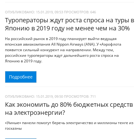
ОПУБЛИКОВАНО: 15.01.2019, 09:53
ПРОСМОТРОВ:
646
Туроператоры ждут роста спроса на туры в
Японию в 2019 году не менее чем на 30%
На российский рынок в 2019 году планирует выйти ведущая
японская авиакомпания All Nippon Airways (ANA). У «Аэрофлота
появится сильный конкурент на направлении. Между тем,
российские туроператоры ждут дальнейшего роста спроса на
Японию в 2019 году.
Подробнее
ОПУБЛИКОВАНО: 15.01.2019, 09:50
ПРОСМОТРОВ:
711
Как экономить до 80% бюджетных средств
на электроэнергии?
«Умные» панели помогут беречь электричество и миллионы тенге из
госказны