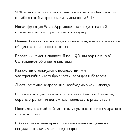
90% компьютеров перегреваются из-за этих банальных
ошибок: как быстро охладить домашний ПК
Новая функция WhatsApp может навредить вашей
приватности: что нужно знать каждому
Новый Алматы: пять городских центров, метро, трамваи и
общественные пространства
Взрослый клиент скажет: “Я ваш QR-шмюар не знаю“ -
Сулейменов об оплате картами
Казахстан столкнулся с последствиями
электромобильного бума: сети, зарядки и батареи
Льготное финансирование необходимо как никогда
ЕС ввел санкции против оператора «Золотой Короны»,
сервис ограничил денежные переводы в ряде стран
Появился свежий рейтинг самых умных городов мира: кто
его возглавил
В Казахстане планируют стабилизировать цены на
социально значимые продтовары