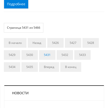
Подробнее
Страница 5431 из 5466
В начало
Назад
5426
5427
5428
5429
5430
5431
5432
5433
5434
5435
Вперед
В конец
НОВОСТИ