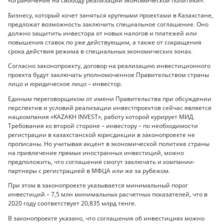
«ограничение на свободу реализации экономической политики».
Бизнесу, который хочет заняться крупными проектами в Казахстане,
предложат возможность заключить специальное соглашение. Оно
должно защитить инвестора от новых налогов и платежей или
повышения ставок по уже действующим, а также от сокращения
срока действия режима в специальных экономических зонах.
Согласно законопроекту, договор на реализацию инвестиционного
проекта будут заключать уполномоченное Правительством страны
лицо и юридическое лицо – инвестор.
Единым переговорщиком от имени Правительства при обсуждении
перспектив и условий реализации инвестпроектов сейчас является
нацкомпания «KAZAKH INVEST», работу которой курирует МИД.
Требования ко второй стороне – инвестору – по необходимости
регистрации в казахстанской юрисдикции в законопроекте не
прописаны. Но учитывая акцент в экономической политике страны
на привлечение прямых иностранных инвестиций, можно
предположить, что соглашения смогут заключать и компании-
партнеры с регистрацией в МФЦА или же за рубежом.
При этом в законопроекте указывается минимальный порог
инвестиций – 7,5 млн минимальных расчетных показателей, что в
2020 году соответствует 20,835 млрд тенге.
В законопроекте указано, что соглашения об инвестициях можно