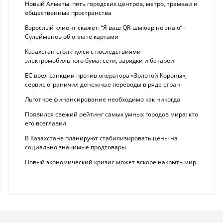
Новый Алматы: пять городских центров, метро, трамваи и
общественные пространства
Взрослый клиент скажет: “Я ваш QR-шмюар не знаю“ -
Сулейменов об оплате картами
Казахстан столкнулся с последствиями
электромобильного бума: сети, зарядки и батареи
ЕС ввел санкции против оператора «Золотой Короны»,
сервис ограничил денежные переводы в ряде стран
Льготное финансирование необходимо как никогда
Появился свежий рейтинг самых умных городов мира: кто
его возглавил
В Казахстане планируют стабилизировать цены на
социально значимые продтовары
Новый экономический кризис может вскоре накрыть мир