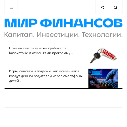
Почему автолизинг не сработал в
Казахстане и отменят ли программу...
Игры, соцсети и подарки: как мошенники
крадут деньги родителей через смартфоны
детей ...