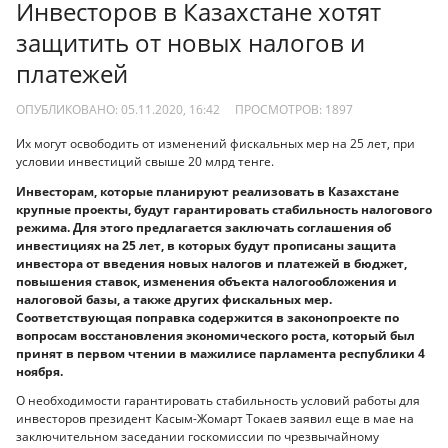
Инвесторов в Казахстане хотят
защитить от новых налогов и
платежей
ОПУБЛИКОВАНО: 05.11.2020, 16:42
ПРОСМОТРОВ:
1897
Их могут освободить от изменений фискальных мер на 25 лет, при
условии инвестиций свыше 20 млрд тенге.
Инвесторам, которые планируют реализовать в Казахстане
крупные проекты, будут гарантировать стабильность налогового
режима. Для этого предлагается заключать соглашения об
инвестициях на 25 лет, в которых будут прописаны защита
инвестора от введения новых налогов и платежей в бюджет,
повышения ставок, изменения объекта налогообложения и
налоговой базы, а также других фискальных мер.
Соответствующая поправка содержится в законопроекте по
вопросам восстановления экономического роста, который был
принят в первом чтении в мажилисе парламента республики 4
ноября.
О необходимости гарантировать стабильность условий работы для
инвесторов президент Касым-Жомарт Токаев заявил еще в мае на
заключительном заседании госкомиссии по чрезвычайному