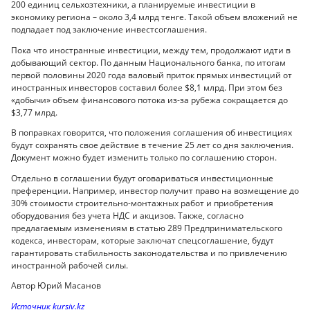
200 единиц сельхозтехники, а планируемые инвестиции в
экономику региона – около 3,4 млрд тенге. Такой объем вложений не
подпадает под заключение инвестсоглашения.
Пока что иностранные инвестиции, между тем, продолжают идти в
добывающий сектор. По данным Национального банка, по итогам
первой половины 2020 года валовый приток прямых инвестиций от
иностранных инвесторов составил более $8,1 млрд. При этом без
«добычи» объем финансового потока из-за рубежа сокращается до
$3,77 млрд.
В поправках говорится, что положения соглашения об инвестициях
будут сохранять свое действие в течение 25 лет со дня заключения.
Документ можно будет изменить только по соглашению сторон.
Отдельно в соглашении будут оговариваться инвестиционные
преференции. Например, инвестор получит право на возмещение до
30% стоимости строительно-монтажных работ и приобретения
оборудования без учета НДС и акцизов. Также, согласно
предлагаемым изменениям в статью 289 Предпринимательского
кодекса, инвесторам, которые заключат спецсоглашение, будут
гарантировать стабильность законодательства и по привлечению
иностранной рабочей силы.
Автор Юрий Масанов
Источник kursiv.kz