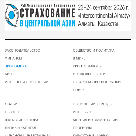
ЗАКОНОДАТЕЛЬСТВО
ОБЩЕСТВО И ПОЛИТИКА
ФИНАНСЫ
В МИРЕ
ЭКОНОМИКА
КРИПТОВАЛЮТЫ
БИЗНЕС
ФОНДОВЫЕ РЫНКИ
ИНТЕРНЕТ И ТЕХНОЛОГИИ
ТОВАРНО-СЫРЬЕВЫЕ РЫНКИ
ПОИСК
СТАТЬИ
ТЕХНОЛОГИИ | ТРЕНДЫ
ОБЗОРЫ
ИНТЕРВЬЮ
ШКОЛА ИНВЕСТОРА
МНЕНИЯ И КОММЕНТАРИИ
ЛИЧНЫЙ КАПИТАЛ
ПРОГНОЗЫ
ФИНАНСЫ | ИНВЕСТИЦИИ |
КАЗАХСТАН В ЦИФРАХ