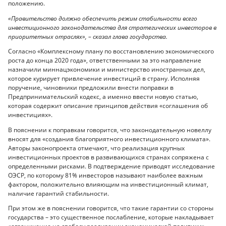
положению.
«Правительство должно обеспечить режим стабильности всего
инвестиционного законодательства для стратегических инвесторов в
приоритетных отраслях», – сказал глава государства.
Согласно «Комплексному плану по восстановлению экономического
роста до конца 2020 года», ответственными за это направление
назначили миннацэкономики и министерство иностранных дел,
которое курирует привлечение инвестиций в страну. Исполняя
поручение, чиновники предложили внести поправки в
Предпринимательский кодекс, а именно ввести новую статью,
которая содержит описание принципов действия «соглашения об
инвестициях».
В пояснении к поправкам говорится, что законодательную новеллу
вносят для «создания благоприятного инвестиционного климата».
Авторы законопроекта отмечают, что реализация крупных
инвестиционных проектов в развивающихся странах сопряжена с
определенными рисками. В подтверждение приводят исследование
ОЭСР, по которому 81% инвесторов называют наиболее важным
фактором, положительно влияющим на инвестиционный климат,
наличие гарантий стабильности.
При этом же в пояснении говорится, что такие гарантии со стороны
государства – это существенное послабление, которые накладывает