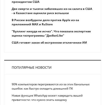
президентом США
Две смерти и тысячи заболевших из-за салата в США
- в Казахстане оценили риск вспышки
В России возбудили дело против Apple из-за
приложений MAX и RuStore
"Буллинг никуда не исчез". Что показала экспертная
оценка госпрограммы "ДосболLike"
США готовят закон об экстренном отключении ИИ
ПОПУЛЯРНЫЕ НОВОСТИ
90% компьютеров перегреваются из-за этих банальных
ошибок: как быстро охладить домашний ПК
Новая функция WhatsApp может навредить вашей
приватности: что нужно знать каждому