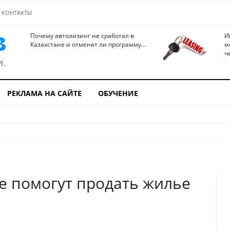
КОНТАКТЫ
Почему автолизинг не сработал в
И
Казахстане и отменят ли программу...
м
ч
РЕКЛАМА НА САЙТЕ
ОБУЧЕНИЕ
ые помогут продать жилье