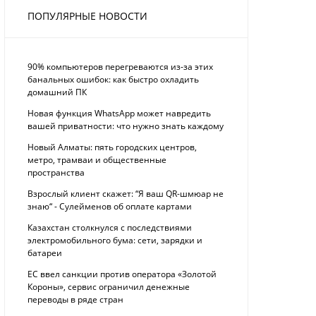
ПОПУЛЯРНЫЕ НОВОСТИ
90% компьютеров перегреваются из-за этих
банальных ошибок: как быстро охладить
домашний ПК
Новая функция WhatsApp может навредить
вашей приватности: что нужно знать каждому
Новый Алматы: пять городских центров,
метро, трамваи и общественные
пространства
Взрослый клиент скажет: “Я ваш QR-шмюар не
знаю“ - Сулейменов об оплате картами
Казахстан столкнулся с последствиями
электромобильного бума: сети, зарядки и
батареи
ЕС ввел санкции против оператора «Золотой
Короны», сервис ограничил денежные
переводы в ряде стран