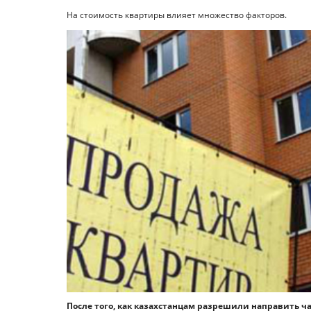
На стоимость квартиры влияет множество факторов.
После того, как казахстанцам разрешили направить