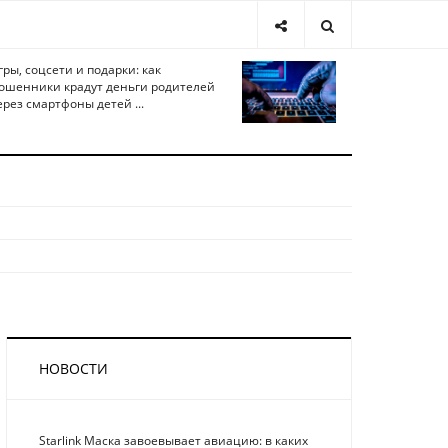
гры, соцсети и подарки: как
ошенники крадут деньги родителей
ерез смартфоны детей ...
НОВОСТИ
Starlink Маска завоевывает авиацию: в каких