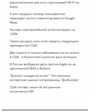
авиакомпаниях уже есть спутниковый Wi-Fi на
борту
6 млн загрузок: почему пользователи
переходят на этот навигатор вместо Google
Maps
Экспорт электромобилей из Китая вырос на
120%
Трамп раскрыл, кого хочет видеть следующим
президентом США
Две смерти и тысячи заболевших из-за салата
в США - в Казахстане оценили риск вспышки
В России возбудили дело против Apple из-за
приложений MAX и RuStore
"Буллинг никуда не исчез". Что показала
экспертная оценка госпрограммы "ДосболLike"
США готовят закон об экстренном
отключении ИИ