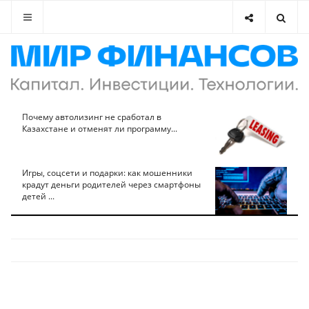
Почему автолизинг не сработал в
Казахстане и отменят ли программу...
Игры, соцсети и подарки: как мошенники
крадут деньги родителей через смартфоны
детей ...