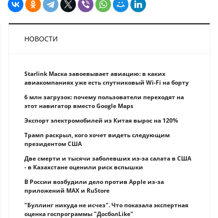
НОВОСТИ
Starlink Маска завоевывает авиацию: в каких
авиакомпаниях уже есть спутниковый Wi-Fi на борту
6 млн загрузок: почему пользователи переходят на
этот навигатор вместо Google Maps
Экспорт электромобилей из Китая вырос на 120%
Трамп раскрыл, кого хочет видеть следующим
президентом США
Две смерти и тысячи заболевших из-за салата в США
- в Казахстане оценили риск вспышки
В России возбудили дело против Apple из-за
приложений MAX и RuStore
"Буллинг никуда не исчез". Что показала экспертная
оценка госпрограммы "ДосболLike"