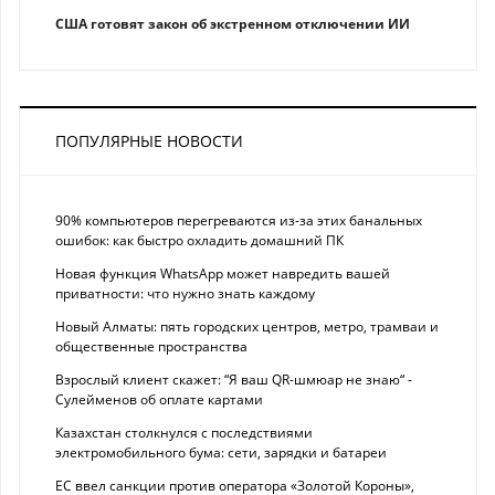
США готовят закон об экстренном отключении ИИ
ПОПУЛЯРНЫЕ НОВОСТИ
90% компьютеров перегреваются из-за этих банальных
ошибок: как быстро охладить домашний ПК
Новая функция WhatsApp может навредить вашей
приватности: что нужно знать каждому
Новый Алматы: пять городских центров, метро, трамваи и
общественные пространства
Взрослый клиент скажет: “Я ваш QR-шмюар не знаю“ -
Сулейменов об оплате картами
Казахстан столкнулся с последствиями
электромобильного бума: сети, зарядки и батареи
ЕС ввел санкции против оператора «Золотой Короны»,