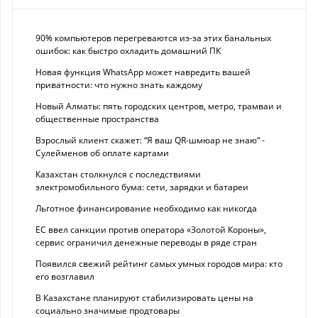
90% компьютеров перегреваются из-за этих банальных
ошибок: как быстро охладить домашний ПК
Новая функция WhatsApp может навредить вашей
приватности: что нужно знать каждому
Новый Алматы: пять городских центров, метро, трамваи и
общественные пространства
Взрослый клиент скажет: “Я ваш QR-шмюар не знаю“ -
Сулейменов об оплате картами
Казахстан столкнулся с последствиями
электромобильного бума: сети, зарядки и батареи
Льготное финансирование необходимо как никогда
ЕС ввел санкции против оператора «Золотой Короны»,
сервис ограничил денежные переводы в ряде стран
Появился свежий рейтинг самых умных городов мира: кто
его возглавил
В Казахстане планируют стабилизировать цены на
социально значимые продтовары