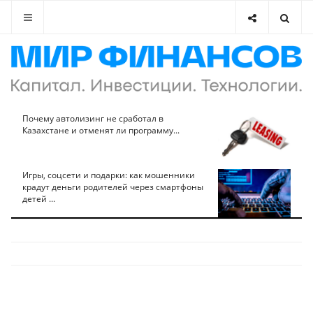
Почему автолизинг не сработал в
Казахстане и отменят ли программу...
Игры, соцсети и подарки: как мошенники
крадут деньги родителей через смартфоны
детей ...