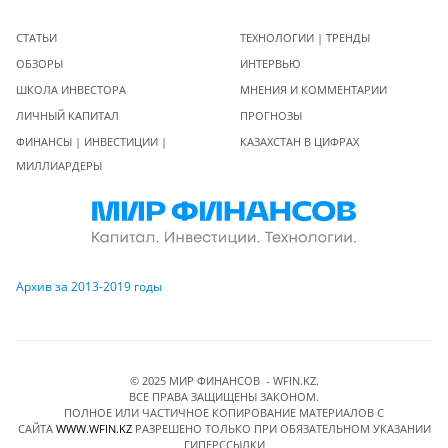
СТАТЬИ
ТЕХНОЛОГИИ | ТРЕНДЫ
ОБЗОРЫ
ИНТЕРВЬЮ
ШКОЛА ИНВЕСТОРА
МНЕНИЯ И КОММЕНТАРИИ
ЛИЧНЫЙ КАПИТАЛ
ПРОГНОЗЫ
ФИНАНСЫ | ИНВЕСТИЦИИ |
КАЗАХСТАН В ЦИФРАХ
МИЛЛИАРДЕРЫ
Архив за 2013-2019 годы
© 2025 МИР ФИНАНСОВ - WFIN.KZ.
ВСЕ ПРАВА ЗАЩИЩЕНЫ ЗАКОНОМ.
ПОЛНОЕ ИЛИ ЧАСТИЧНОЕ КОПИРОВАНИЕ МАТЕРИАЛОВ C
САЙТА
WWW.WFIN.KZ
РАЗРЕШЕНО ТОЛЬКО ПРИ ОБЯЗАТЕЛЬНОМ УКАЗАНИИ
ГИПЕРССЫЛКИ