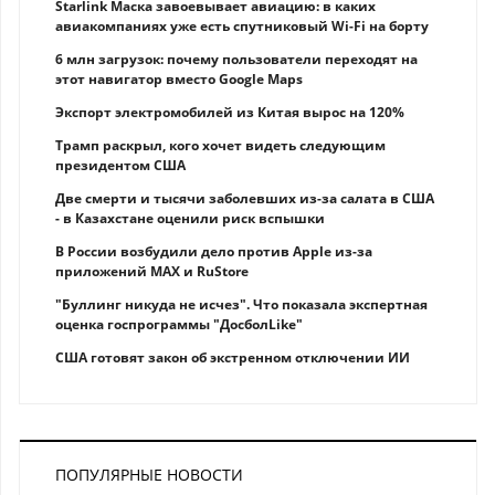
Starlink Маска завоевывает авиацию: в каких
авиакомпаниях уже есть спутниковый Wi-Fi на борту
6 млн загрузок: почему пользователи переходят на
этот навигатор вместо Google Maps
Экспорт электромобилей из Китая вырос на 120%
Трамп раскрыл, кого хочет видеть следующим
президентом США
Две смерти и тысячи заболевших из-за салата в США
- в Казахстане оценили риск вспышки
В России возбудили дело против Apple из-за
приложений MAX и RuStore
"Буллинг никуда не исчез". Что показала экспертная
оценка госпрограммы "ДосболLike"
США готовят закон об экстренном отключении ИИ
ПОПУЛЯРНЫЕ НОВОСТИ