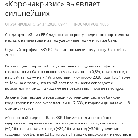
«Коронакризис» выявляет
сильнейших
ОПУБЛИКОВАНО: 24.11.2020, 09:44
ПРОСМОТРОВ:
1086
Среди крупнейших БВУ лидерство по росту кредитного портфеля за
месяц, с начала года и за год удерживает один и тот же банк
Ссудный портфель БВУ РК. Рэнкинг по месячному росту. Сентябрь
2020
Каксообщает портал wfin.kz, совокупный ссудный портфель
казахстанских банков вырос за месяц лишь на 0,8%, с начала года —
на 3,8%, за год — на 7,4%, и составил к октябрю 2020 года 15,31 трлн
тг. Можно сказать, что такой рост практически совпадает с
показателями инфляции,данные предоставил портал ranking.kz.
За сентябрь текущего года среди крупнейшей десятки банков-
кредиторов в плюсе оказались лишь 7 БВУ, в годовой динамике — 8
фининститутов.
Абсолютный лидер — Bank RBK. Примечательно, что банк
удерживает первенство в топовой десятке по росту как за месяц
(+9,5%), так и с начала года (+29,5%), и за год (+35%), увеличив
ссудный портфель до 531,3 млрд тг. Наряду с высокой активностью в