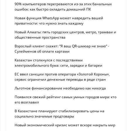
90% компьютеров перегреваются из-за этих банальных
ошибок: как быстро охладить домашний ПК
Новая функция WhatsApp может навредить вашей
приватности: что нужно знать каждому
Новый Алматы: пять городских центров, метро, трамваи и
общественные пространства
Взрослый клиент скажет: “Я ваш QR-шмюар не знаю“ -
Сулейменов об оплате картами
Казахстан столкнулся с последствиями
электромобильного бума: сети, зарядки и батареи
ЕС ввел санкции против оператора «Золотой Короны»,
сервис ограничил денежные переводы в ряде стран
Льготное финансирование необходимо как никогда
Появился свежий рейтинг самых умных городов мира: кто
его возглавил
В Казахстане планируют стабилизировать цены на
социально значимые продтовары
Новый экономический кризис может вскоре накрыть мир