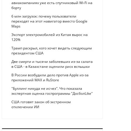
авиакомпаниях уже есть спутниковый Wi-Fi на
борту
6 млн загрузок: почему пользователи
переходят на этот навигатор вместо Google
Maps
Экспорт электромобилей из Китая вырос на
120%
Трамп раскрыл, кого хочет видеть следующим
президентом США
Две смерти и тысячи заболевших из-за салата
в США - в Казахстане оценили риск вспышки
В России возбудили дело против Apple из-за
приложений MAX и RuStore
"Буллинг никуда не исчез". Что показала
экспертная оценка госпрограммы "ДосболLike"
США готовят закон об экстренном
отключении ИИ