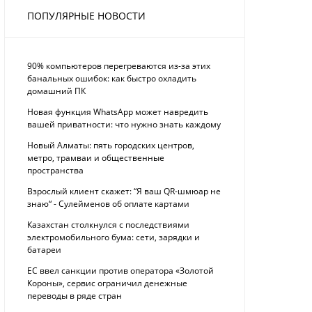
ПОПУЛЯРНЫЕ НОВОСТИ
90% компьютеров перегреваются из-за этих
банальных ошибок: как быстро охладить
домашний ПК
Новая функция WhatsApp может навредить
вашей приватности: что нужно знать каждому
Новый Алматы: пять городских центров,
метро, трамваи и общественные
пространства
Взрослый клиент скажет: “Я ваш QR-шмюар не
знаю“ - Сулейменов об оплате картами
Казахстан столкнулся с последствиями
электромобильного бума: сети, зарядки и
батареи
ЕС ввел санкции против оператора «Золотой
Короны», сервис ограничил денежные
переводы в ряде стран