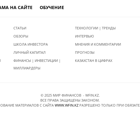
АМА НА САЙТЕ
ОБУЧЕНИЕ
СТАТЬИ
ТЕХНОЛОГИИ | ТРЕНДЫ
ОБЗОРЫ
ИНТЕРВЬЮ
ШКОЛА ИНВЕСТОРА
МНЕНИЯ И КОММЕНТАРИИ
ЛИЧНЫЙ КАПИТАЛ
ПРОГНОЗЫ
И
ФИНАНСЫ | ИНВЕСТИЦИИ |
КАЗАХСТАН В ЦИФРАХ
МИЛЛИАРДЕРЫ
© 2025 МИР ФИНАНСОВ - WFIN.KZ.
ВСЕ ПРАВА ЗАЩИЩЕНЫ ЗАКОНОМ.
ОВАНИЕ МАТЕРИАЛОВ C САЙТА
WWW.WFIN.KZ
РАЗРЕШЕНО ТОЛЬКО ПРИ ОБЯЗАТ