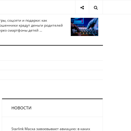
гры, соцсети и подарки: как
ошенники крадут деньги родителей
ерез смартфоны детей ...
НОВОСТИ
Starlink Маска завоевывает авиацию: в каких