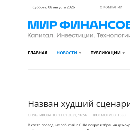
Суббота, 08 августа 2026
О КОМПАНИИ
ГЛАВНАЯ
НОВОСТИ
ПУБЛИКАЦИИ
Назван худший сценар
ОПУБЛИКОВАНО: 11.01.2021, 16:56
ПРОСМОТРОВ:
1380
В свете последних событий в США вокруг избрания демо