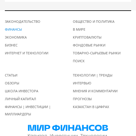
ЗАКОНОДАТЕЛЬСТВО
ОБЩЕСТВО И ПОЛИТИКА
ФИНАНСЫ
В МИРЕ
ЭКОНОМИКА
КРИПТОВАЛЮТЫ
БИЗНЕС
ФОНДОВЫЕ РЫНКИ
ИНТЕРНЕТ И ТЕХНОЛОГИИ
ТОВАРНО-СЫРЬЕВЫЕ РЫНКИ
ПОИСК
СТАТЬИ
ТЕХНОЛОГИИ | ТРЕНДЫ
ОБЗОРЫ
ИНТЕРВЬЮ
ШКОЛА ИНВЕСТОРА
МНЕНИЯ И КОММЕНТАРИИ
ЛИЧНЫЙ КАПИТАЛ
ПРОГНОЗЫ
ФИНАНСЫ | ИНВЕСТИЦИИ |
КАЗАХСТАН В ЦИФРАХ
МИЛЛИАРДЕРЫ