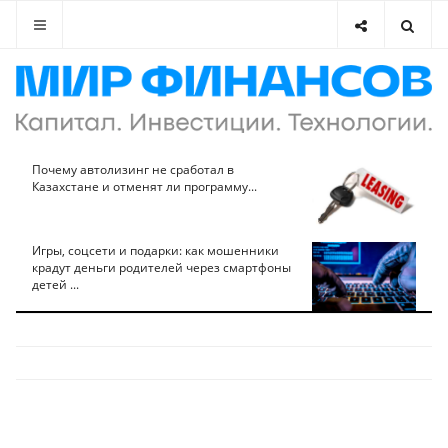
Почему автолизинг не сработал в
Казахстане и отменят ли программу...
Игры, соцсети и подарки: как мошенники
крадут деньги родителей через смартфоны
детей ...