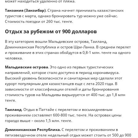
может находиться удаленно от пляжа.
Танзания (Занзибар)
. Страна начнет принимать казахстанских
туристов с марта, однако бронировать тур можно уже сейчас.
Стоимость поездки от 260 тыс. тенге.
Отдых за рубежом от 900 долларов
В эту категорию вошли Мальдивские острова, Таиланд,
Доминиканская Республика и остров Шри-Ланка. В среднем перелет
и проживание в этих странах обойдутся в 0,8-1 млн. тенге на одного
человека.
Мальдивские острова
. Это одно из первых туристических
направлений, которое стало доступно в период коронавируса.
Высокий уровень безопасности и санитарных мер сделали этот
курорт популярным для казахстанцев еще с лета 2020 года. В
зависимости от классификации отелей и даты бронирования
стоимость туров на Мальдивы варьируется от 400 тыс. до 1,8 млн
тенге.
Таиланд
. Отдых в Паттайе с перелетом и восьмидневным
проживанием составляет 600-800 тыс. тенге. На островах цены
гораздо выше – около 1,5 млн. тенге.
Доминиканская Республика.
С перелетом и проживанием в
пятизвездочном отеле недельный отдых может стоить от 500 до 900