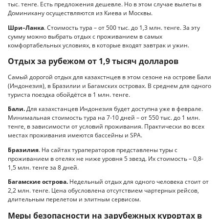
тыс. тенге. Есть предложения дешевле. Но в этом случае вылеты в
Доминикану осуществляются из Киева и Москвы.
Шри–Ланка
. Стоимость тура – от 500 тыс. до 1,3 млн. тенге. За эту
сумму можно выбрать отдых с проживанием в самых
комфортабельных условиях, в которые входят завтрак и ужин.
Отдых за рубежом от 1,9 тысяч долларов
Самый дорогой отдых для казахстнцев в этом сезоне на острове Бали
(Индонезия), в Бразилии и Багамских островах. В среднем для одного
туриста поездка обойдётся в 1 млн. тенге.
Бали.
Для казахстанцев Индонезия будет доступна уже в феврале.
Минимальная стоимость тура на 7-10 дней – от 550 тыс. до 1 млн.
тенге, в зависимости от условий проживания. Практически во всех
местах проживания имеются бассейны и SPA.
Бразилия
. На сайтах тураператоров представлены туры с
проживанием в отелях не ниже уровня 5 звезд. Их стоимость – 0,8-
1,5 млн. тенге за 8 дней.
Багамские острова.
Недельный отдых для одного человека стоит от
2,2 млн. тенге. Цена обусловлена отсутствием чартерных рейсов,
длительным перелетом и элитным сервисом.
Меры безопасности на зарубежных курортах в