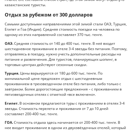
казахстанские туристы.
Отдых за рубежом от 300 долларов
Самыми доступными направлениями этой зимой стали ОАЭ, Турция,
Египет и Гоа (Индия). Средняя стоимость поездки на человека по
одному из этих направлений составляет 370 тыс. тенге.
ОАЭ.
Средняя стоимость от 140 до 400 тыс. тенге. В неё входит
шестидневное проживание в отеле 3-4 звезды без питания. Поэтому,
отправляясь в поездку, нужно учесть дополнительные расходы на
питание и развлечения. Для туристов, планирующих шопинг, в
торговых центрах действуют сезонные скидки.
Турция.
Цены варьируются от 180 до 600 тыс. тенге. По
минимальной цене предложен отдых с шестидневным
проживанием в трехзвездочном отеле без питания, либо только с
завтраком. Более дорогостоящие предложения – с проживанием в
пятизвездочных отелях с отметкой «все включено».
Египет.
В основном предлагаются туры с проживанием в отелях 3-4
звезды. Стоимость перелета и проживания от 7 до 10 дней
составляет 200-400 тыс. тенге.
ГОА.
Стоимость отдыха здесь начинается от 200-400 тыс. тенге. В
нее входит проживание в одном из двухзвёздочных отелей, который