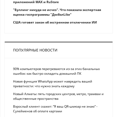
приложений MAX и RuStore
"Буллинг никуда не исчез". Что показала экспертная
оценка госпрограммы "ДосболLike"
США готовят закон об экстренном отключении ИИ
ПОПУЛЯРНЫЕ НОВОСТИ
90% компьютеров перегреваются из-за этих банальных
ошибок: как быстро охладить домашний ПК
Новая функция WhatsApp может навредить вашей
приватности: что нужно знать каждому
Новый Алматы: пять городских центров, метро, трамваи и
общественные пространства
Взрослый клиент скажет: “Я ваш QR-шмюар не знаю“ -
Сулейменов об оплате картами