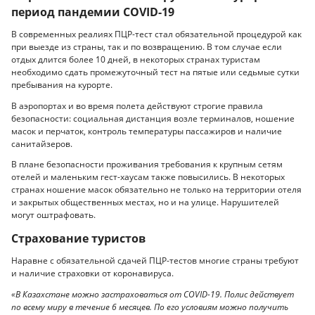
период пандемии COVID-19
В современных реалиях ПЦР-тест стал обязательной процедурой как
при выезде из страны, так и по возвращению. В том случае если
отдых длится более 10 дней, в некоторых странах туристам
необходимо сдать промежуточный тест на пятые или седьмые сутки
пребывания на курорте.
В аэропортах и во время полета действуют строгие правила
безопасности: социальная дистанция возле терминалов, ношение
масок и перчаток, контроль температуры пассажиров и наличие
санитайзеров.
В плане безопасности проживания требования к крупным сетям
отелей и маленьким гест-хаусам также повысились. В некоторых
странах ношение масок обязательно не только на территории отеля
и закрытых общественных местах, но и на улице. Нарушителей
могут оштрафовать.
Страхование туристов
Наравне с обязательной сдачей ПЦР-тестов многие страны требуют
и наличие страховки от коронавируса.
«В Казахстане можно застраховаться от COVID-19. Полис действует
по всему миру в течение 6 месяцев. По его условиям можно получить