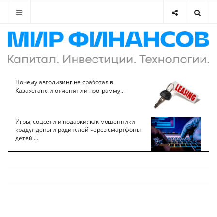
Почему автолизинг не сработал в
Казахстане и отменят ли программу...
Игры, соцсети и подарки: как мошенники
крадут деньги родителей через смартфоны
детей ...