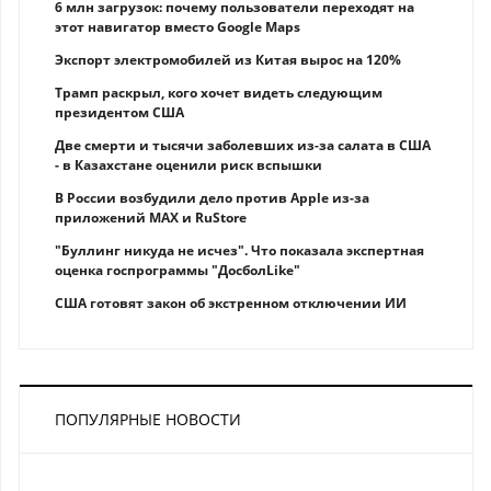
6 млн загрузок: почему пользователи переходят на
этот навигатор вместо Google Maps
Экспорт электромобилей из Китая вырос на 120%
Трамп раскрыл, кого хочет видеть следующим
президентом США
Две смерти и тысячи заболевших из-за салата в США
- в Казахстане оценили риск вспышки
В России возбудили дело против Apple из-за
приложений MAX и RuStore
"Буллинг никуда не исчез". Что показала экспертная
оценка госпрограммы "ДосболLike"
США готовят закон об экстренном отключении ИИ
ПОПУЛЯРНЫЕ НОВОСТИ