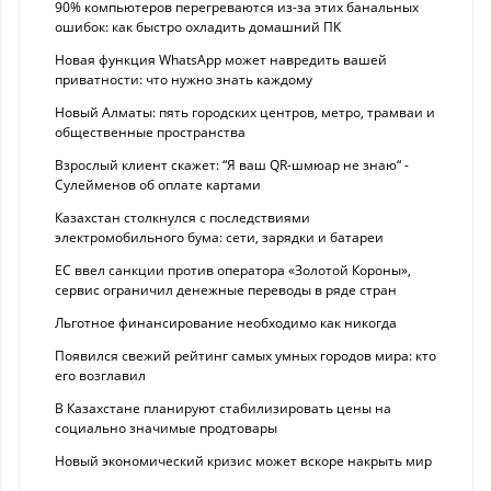
90% компьютеров перегреваются из-за этих банальных
ошибок: как быстро охладить домашний ПК
Новая функция WhatsApp может навредить вашей
приватности: что нужно знать каждому
Новый Алматы: пять городских центров, метро, трамваи и
общественные пространства
Взрослый клиент скажет: “Я ваш QR-шмюар не знаю“ -
Сулейменов об оплате картами
Казахстан столкнулся с последствиями
электромобильного бума: сети, зарядки и батареи
ЕС ввел санкции против оператора «Золотой Короны»,
сервис ограничил денежные переводы в ряде стран
Льготное финансирование необходимо как никогда
Появился свежий рейтинг самых умных городов мира: кто
его возглавил
В Казахстане планируют стабилизировать цены на
социально значимые продтовары
Новый экономический кризис может вскоре накрыть мир