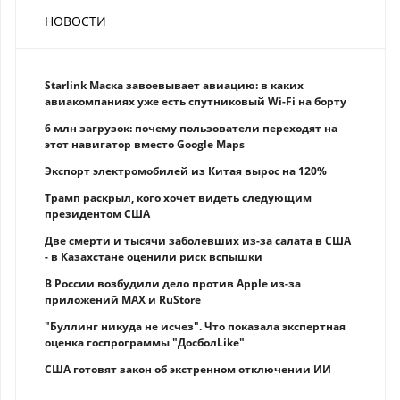
НОВОСТИ
Starlink Маска завоевывает авиацию: в каких
авиакомпаниях уже есть спутниковый Wi-Fi на борту
6 млн загрузок: почему пользователи переходят на
этот навигатор вместо Google Maps
Экспорт электромобилей из Китая вырос на 120%
Трамп раскрыл, кого хочет видеть следующим
президентом США
Две смерти и тысячи заболевших из-за салата в США
- в Казахстане оценили риск вспышки
В России возбудили дело против Apple из-за
приложений MAX и RuStore
"Буллинг никуда не исчез". Что показала экспертная
оценка госпрограммы "ДосболLike"
США готовят закон об экстренном отключении ИИ