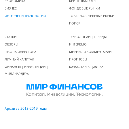
ЭКОНОМИКА
КРИПТОВАЛЮТЫ
БИЗНЕС
ФОНДОВЫЕ РЫНКИ
ИНТЕРНЕТ И ТЕХНОЛОГИИ
ТОВАРНО-СЫРЬЕВЫЕ РЫНКИ
ПОИСК
СТАТЬИ
ТЕХНОЛОГИИ | ТРЕНДЫ
ОБЗОРЫ
ИНТЕРВЬЮ
ШКОЛА ИНВЕСТОРА
МНЕНИЯ И КОММЕНТАРИИ
ЛИЧНЫЙ КАПИТАЛ
ПРОГНОЗЫ
ФИНАНСЫ | ИНВЕСТИЦИИ |
КАЗАХСТАН В ЦИФРАХ
МИЛЛИАРДЕРЫ
Архив за 2013-2019 годы