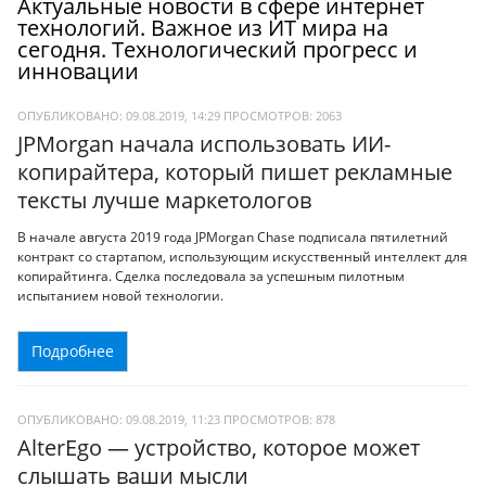
Актуальные новости в сфере интернет
технологий. Важное из ИТ мира на
сегодня. Технологический прогресс и
инновации
ОПУБЛИКОВАНО: 09.08.2019, 14:29
ПРОСМОТРОВ:
2063
JPMorgan начала использовать ИИ-
копирайтера, который пишет рекламные
тексты лучше маркетологов
В начале августа 2019 года JPMorgan Chase подписала пятилетний
контракт со стартапом, использующим искусственный интеллект для
копирайтинга. Сделка последовала за успешным пилотным
испытанием новой технологии.
Подробнее
ОПУБЛИКОВАНО: 09.08.2019, 11:23
ПРОСМОТРОВ:
878
AlterEgo — устройство, которое может
слышать ваши мысли