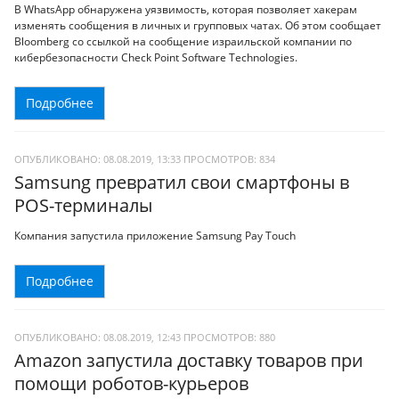
В WhatsApp обнаружена уязвимость, которая позволяет хакерам
изменять сообщения в личных и групповых чатах. Об этом сообщает
Bloomberg со ссылкой на сообщение израильской компании по
кибербезопасности Check Point Software Technologies.
Подробнее
ОПУБЛИКОВАНО: 08.08.2019, 13:33
ПРОСМОТРОВ:
834
Samsung превратил свои смартфоны в
POS-терминалы
Компания запустила приложение Samsung Pay Touch
Подробнее
ОПУБЛИКОВАНО: 08.08.2019, 12:43
ПРОСМОТРОВ:
880
Amazon запустила доставку товаров при
помощи роботов-курьеров