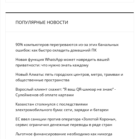
ПОПУЛЯРНЫЕ НОВОСТИ
90% компьютеров перегреваются из-за этих банальных
ошибок: как быстро охладить домашний ПК
Новая функция WhatsApp может навредить вашей
приватности: что нужно знать каждому
Новый Алматы: пять городских центров, метро, трамваи и
общественные пространства
Взрослый клиент скажет: “Я ваш QR-шмюар не знаю“ -
Сулейменов об оплате картами
Казахстан столкнулся с последствиями
электромобильного бума: сети, зарядки и батареи
ЕС ввел санкции против оператора «Золотой Короны»,
сервис ограничил денежные переводы в ряде стран
Льготное финансирование необходимо как никогда