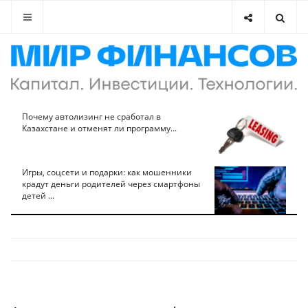
Почему автолизинг не сработал в
Казахстане и отменят ли программу...
Игры, соцсети и подарки: как мошенники
крадут деньги родителей через смартфоны
детей ...