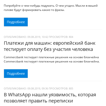
Попробуйте о чем-нибудь подумать. О чем угодно. Мысли в вашей
голове будут формировать какие-то фразы.
Подробнее
ОПУБЛИКОВАНО: 09.08.2019, 10:42
ПРОСМОТРОВ:
804
Платежи для машин: европейский банк
тестирует оплату без участия человека
Commerzbank тестирует платежные решения на основе блокчейна
Commerzbank тестирует платежные решения на основе блокчейна.
Подробнее
ОПУБЛИКОВАНО: 09.08.2019, 09:36
ПРОСМОТРОВ:
805
В WhatsApp нашли уязвимость, которая
позволяет править переписки