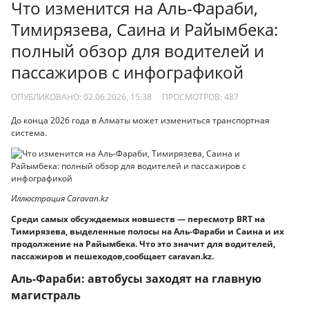
Что изменится на Аль-Фараби,
Тимирязева, Саина и Райымбека:
полный обзор для водителей и
пассажиров с инфографикой
ОПУБЛИКОВАНО: 02.06.2026, 15:38
ПРОСМОТРОВ:
487
До конца 2026 года в Алматы может измениться транспортная
система.
Иллюстрация Caravan.kz
Среди самых обсуждаемых новшеств — пересмотр BRT на
Тимирязева, выделенные полосы на Аль-Фараби и Саина и их
продолжение на Райымбека. Что это значит для водителей,
пассажиров и пешеходов,сообщает сaravan.kz.
Аль-Фараби: автобусы заходят на главную
магистраль