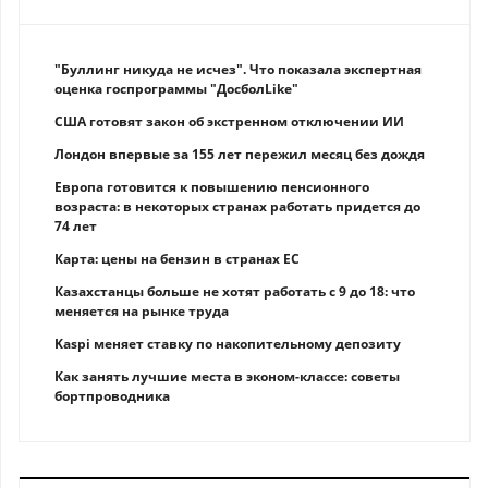
"Буллинг никуда не исчез". Что показала экспертная
оценка госпрограммы "ДосболLike"
США готовят закон об экстренном отключении ИИ
Лондон впервые за 155 лет пережил месяц без дождя
Европа готовится к повышению пенсионного
возраста: в некоторых странах работать придется до
74 лет
Карта: цены на бензин в странах ЕС
Казахстанцы больше не хотят работать с 9 до 18: что
меняется на рынке труда
Kaspi меняет ставку по накопительному депозиту
Как занять лучшие места в эконом-классе: советы
бортпроводника