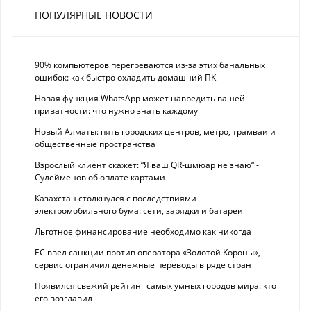
ПОПУЛЯРНЫЕ НОВОСТИ
90% компьютеров перегреваются из-за этих банальных
ошибок: как быстро охладить домашний ПК
Новая функция WhatsApp может навредить вашей
приватности: что нужно знать каждому
Новый Алматы: пять городских центров, метро, трамваи и
общественные пространства
Взрослый клиент скажет: “Я ваш QR-шмюар не знаю“ -
Сулейменов об оплате картами
Казахстан столкнулся с последствиями
электромобильного бума: сети, зарядки и батареи
Льготное финансирование необходимо как никогда
ЕС ввел санкции против оператора «Золотой Короны»,
сервис ограничил денежные переводы в ряде стран
Появился свежий рейтинг самых умных городов мира: кто
его возглавил