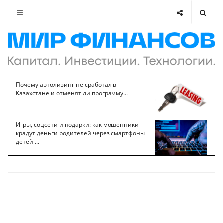
Почему автолизинг не сработал в
Казахстане и отменят ли программу...
Игры, соцсети и подарки: как мошенники
крадут деньги родителей через смартфоны
детей ...