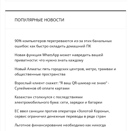
ПОПУЛЯРНЫЕ НОВОСТИ
90% компьютеров перегреваются из-за этих банальных
ошибок: как быстро охладить домашний ПК
Новая функция WhatsApp может навредить вашей
приватности: что нужно знать каждому
Новый Алматы: пять городских центров, метро, трамваи и
общественные пространства
Взрослый клиент скажет: “Я ваш QR-шмюар не знаю“ -
Сулейменов об оплате картами
Казахстан столкнулся с последствиями
электромобильного бума: сети, зарядки и батареи
ЕС ввел санкции против оператора «Золотой Короны»,
сервис ограничил денежные переводы в ряде стран
Льготное финансирование необходимо как никогда