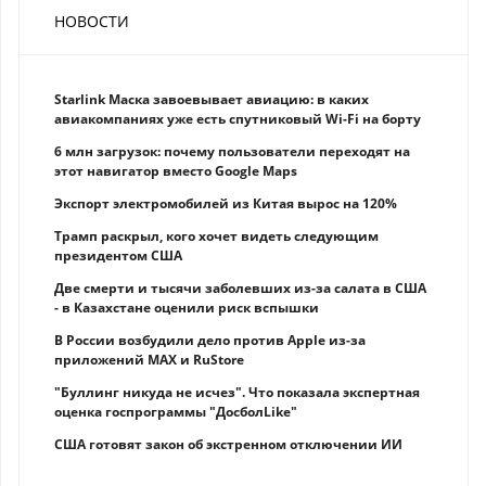
НОВОСТИ
Starlink Маска завоевывает авиацию: в каких
авиакомпаниях уже есть спутниковый Wi-Fi на борту
6 млн загрузок: почему пользователи переходят на
этот навигатор вместо Google Maps
Экспорт электромобилей из Китая вырос на 120%
Трамп раскрыл, кого хочет видеть следующим
президентом США
Две смерти и тысячи заболевших из-за салата в США
- в Казахстане оценили риск вспышки
В России возбудили дело против Apple из-за
приложений MAX и RuStore
"Буллинг никуда не исчез". Что показала экспертная
оценка госпрограммы "ДосболLike"
США готовят закон об экстренном отключении ИИ