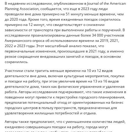
В недавнем исследовании, опубликованном в Journal of the American
Planning Association, сообщается, что еще в 2023 году люди
проводили вне дома примерно на 51 минуту меньше времени, чем
до 2020 года. Кроме того, время ежедневных поездок сократилось
примерно на 12 минут, что свидетельствует о снижении
зависимости от транспорта при выполнении работы и поручений. В
исследовании проанализированы данные более 34 000 участников
Американского опроса об использовании времени за 2019, 2021,
2022 и 2023 годы. Этот масштабный анализ показал, что
первоначальные изменения, произошедшие в 2021 году, а именно
резкое сокращение внедомашних занятий и поездок, в основном
сохранились.
Участники стали тратить меньше времени на 10 из 12 видов
деятельности вне дома, включая культурные мероприятия, покупки
и поездки на работу, при этом увеличив время на 13 из 16 видов
деятельности дома, таких как физические упражнения и удаленная
работа. Авторы исследования подчеркивают, что такие изменения в
поведении могут привести к перестройке городского планирования,
предполагая потенциальный отход от ориентированных на бизнес
городских центров в пользу пространств, предназначенных для
удовлетворения жилищных потребностей и отдыха.
Авторы также предполагают, что с уменьшением количества людей,
ежедневно совершающих поездки на работу, города могут