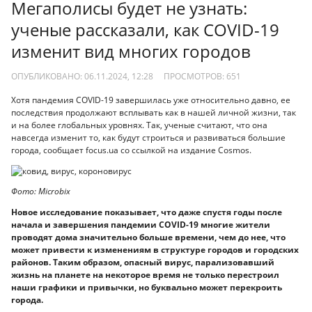
Мегаполисы будет не узнать:
ученые рассказали, как COVID-19
изменит вид многих городов
ОПУБЛИКОВАНО: 06.11.2024, 12:28
ПРОСМОТРОВ:
651
Хотя пандемия COVID-19 завершилась уже относительно давно, ее
последствия продолжают всплывать как в нашей личной жизни, так
и на более глобальных уровнях. Так, ученые считают, что она
навсегда изменит то, как будут строиться и развиваться большие
города, сообщает focus.ua со ссылкой на издание Cosmos.
Фото: Microbix
Новое исследование показывает, что даже спустя годы после
начала и завершения пандемии COVID-19 многие жители
проводят дома значительно больше времени, чем до нее, что
может привести к изменениям в структуре городов и городских
районов. Таким образом, опасный вирус, парализовавший
жизнь на планете на некоторое время не только перестроил
наши графики и привычки, но буквально может перекроить
города.