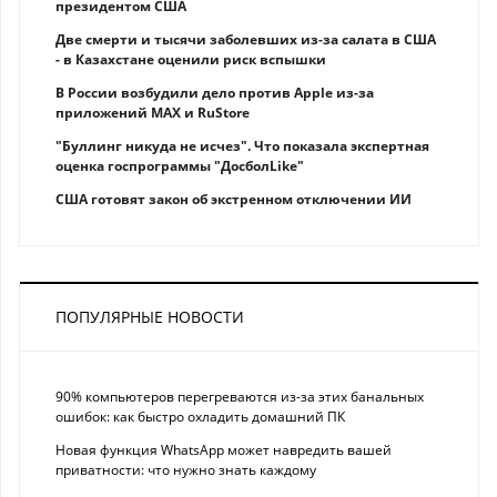
президентом США
Две смерти и тысячи заболевших из-за салата в США
- в Казахстане оценили риск вспышки
В России возбудили дело против Apple из-за
приложений MAX и RuStore
"Буллинг никуда не исчез". Что показала экспертная
оценка госпрограммы "ДосболLike"
США готовят закон об экстренном отключении ИИ
ПОПУЛЯРНЫЕ НОВОСТИ
90% компьютеров перегреваются из-за этих банальных
ошибок: как быстро охладить домашний ПК
Новая функция WhatsApp может навредить вашей
приватности: что нужно знать каждому