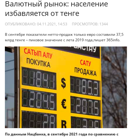
Валютный рынок: население
избавляется от тенге
ОПУБЛИКОВАНО: 04.11.2021, 14:53
ПРОСМОТРОВ:
1344
В сентябре показатели нетто-продаж только евро составили 37,5
млрд тенге – пиковое значение с лета 2019 года,пишет 365info.
По данным Нацбанка, в сентябре 2021 года по сравнению с