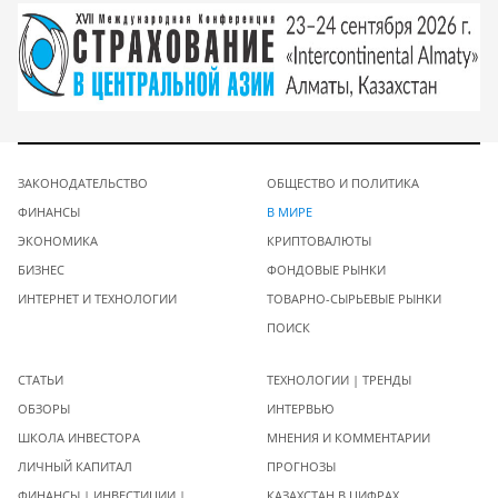
ЗАКОНОДАТЕЛЬСТВО
ОБЩЕСТВО И ПОЛИТИКА
ФИНАНСЫ
В МИРЕ
ЭКОНОМИКА
КРИПТОВАЛЮТЫ
БИЗНЕС
ФОНДОВЫЕ РЫНКИ
ИНТЕРНЕТ И ТЕХНОЛОГИИ
ТОВАРНО-СЫРЬЕВЫЕ РЫНКИ
ПОИСК
СТАТЬИ
ТЕХНОЛОГИИ | ТРЕНДЫ
ОБЗОРЫ
ИНТЕРВЬЮ
ШКОЛА ИНВЕСТОРА
МНЕНИЯ И КОММЕНТАРИИ
ЛИЧНЫЙ КАПИТАЛ
ПРОГНОЗЫ
ФИНАНСЫ | ИНВЕСТИЦИИ |
КАЗАХСТАН В ЦИФРАХ