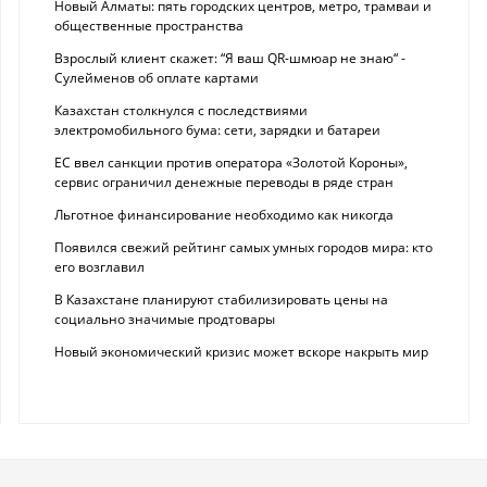
Новый Алматы: пять городских центров, метро, трамваи и
общественные пространства
Взрослый клиент скажет: “Я ваш QR-шмюар не знаю“ -
Сулейменов об оплате картами
Казахстан столкнулся с последствиями
электромобильного бума: сети, зарядки и батареи
ЕС ввел санкции против оператора «Золотой Короны»,
сервис ограничил денежные переводы в ряде стран
Льготное финансирование необходимо как никогда
Появился свежий рейтинг самых умных городов мира: кто
его возглавил
В Казахстане планируют стабилизировать цены на
социально значимые продтовары
Новый экономический кризис может вскоре накрыть мир