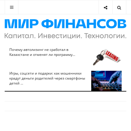
Почему автолизинг не сработал в
Казахстане и отменят ли программу...
Игры, соцсети и подарки: как мошенники
крадут деньги родителей через смартфоны
детей ...