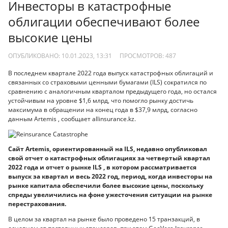
Инвесторы в катастрофные
облигации обеспечивают более
высокие цены
ОПУБЛИКОВАНО: 10.01.2023, 13:31
ПРОСМОТРОВ:
487
В последнем квартале 2022 года выпуск катастрофных облигаций и
связанных со страховыми ценными бумагами (ILS) сократился по
сравнению с аналогичным кварталом предыдущего года, но остался
устойчивым на уровне $1,6 млрд, что помогло рынку достичь
максимума в обращении на конец года в $37,9 млрд, согласно
данным Artemis , сообщает allinsurance.kz.
Cайт Artemis, ориентированный на ILS, недавно опубликовал
свой отчет о катастрофных облигациях за четвертый квартал
2022 года и отчет о рынке ILS , в котором рассматривается
выпуск за квартал и весь 2022 год, период, когда инвесторы на
рынке капитала обеспечили более высокие цены, поскольку
спреды увеличились на фоне ужесточения ситуации на рынке
перестрахования.
В целом за квартал на рынке было проведено 15 транзакций, в