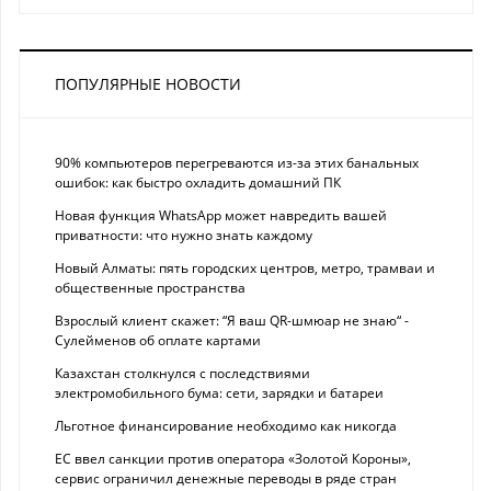
ПОПУЛЯРНЫЕ НОВОСТИ
90% компьютеров перегреваются из-за этих банальных
ошибок: как быстро охладить домашний ПК
Новая функция WhatsApp может навредить вашей
приватности: что нужно знать каждому
Новый Алматы: пять городских центров, метро, трамваи и
общественные пространства
Взрослый клиент скажет: “Я ваш QR-шмюар не знаю“ -
Сулейменов об оплате картами
Казахстан столкнулся с последствиями
электромобильного бума: сети, зарядки и батареи
Льготное финансирование необходимо как никогда
ЕС ввел санкции против оператора «Золотой Короны»,
сервис ограничил денежные переводы в ряде стран