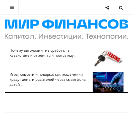
Почему автолизинг не сработал в
Казахстане и отменят ли программу...
Игры, соцсети и подарки: как мошенники
крадут деньги родителей через смартфоны
детей ...