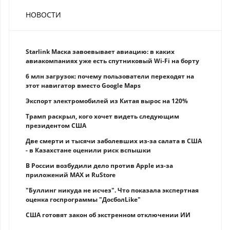
НОВОСТИ
Starlink Маска завоевывает авиацию: в каких
авиакомпаниях уже есть спутниковый Wi-Fi на борту
6 млн загрузок: почему пользователи переходят на
этот навигатор вместо Google Maps
Экспорт электромобилей из Китая вырос на 120%
Трамп раскрыл, кого хочет видеть следующим
президентом США
Две смерти и тысячи заболевших из-за салата в США
- в Казахстане оценили риск вспышки
В России возбудили дело против Apple из-за
приложений MAX и RuStore
"Буллинг никуда не исчез". Что показала экспертная
оценка госпрограммы "ДосболLike"
США готовят закон об экстренном отключении ИИ