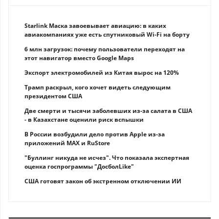
Starlink Маска завоевывает авиацию: в каких
авиакомпаниях уже есть спутниковый Wi-Fi на борту
6 млн загрузок: почему пользователи переходят на
этот навигатор вместо Google Maps
Экспорт электромобилей из Китая вырос на 120%
Трамп раскрыл, кого хочет видеть следующим
президентом США
Две смерти и тысячи заболевших из-за салата в США
- в Казахстане оценили риск вспышки
В России возбудили дело против Apple из-за
приложений MAX и RuStore
"Буллинг никуда не исчез". Что показала экспертная
оценка госпрограммы "ДосболLike"
США готовят закон об экстренном отключении ИИ