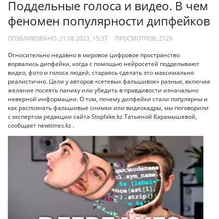
Поддельные голоса и видео. В чем
феномен популярности дипфейков
ОПУБЛИКОВАНО: 21.08.2023, 15:37
ПРОСМОТРОВ:
2129
Относительно недавно в мировое цифровое пространство
ворвались дипфейки, когда с помощью нейросетей подделывают
видео, фото и голоса людей, стараясь сделать это максимально
реалистично. Цели у авторов «сетевых фальшивок» разные, включая
желание посеять панику или убедить в правдивости изначально
неверной информации. О том, почему дипфейки стали популярны и
как распознать фальшивые снимки или видеокадры, мы поговорили
с экспертом редакции сайта Stopfake.kz Татьяной Карамышевой,
сообщает newtimes.kz .