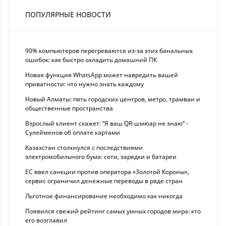
ПОПУЛЯРНЫЕ НОВОСТИ
90% компьютеров перегреваются из-за этих банальных
ошибок: как быстро охладить домашний ПК
Новая функция WhatsApp может навредить вашей
приватности: что нужно знать каждому
Новый Алматы: пять городских центров, метро, трамваи и
общественные пространства
Взрослый клиент скажет: “Я ваш QR-шмюар не знаю“ -
Сулейменов об оплате картами
Казахстан столкнулся с последствиями
электромобильного бума: сети, зарядки и батареи
ЕС ввел санкции против оператора «Золотой Короны»,
сервис ограничил денежные переводы в ряде стран
Льготное финансирование необходимо как никогда
Появился свежий рейтинг самых умных городов мира: кто
его возглавил