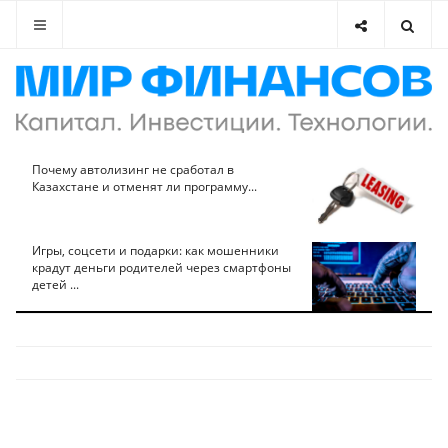
Почему автолизинг не сработал в
Казахстане и отменят ли программу...
Игры, соцсети и подарки: как мошенники
крадут деньги родителей через смартфоны
детей ...