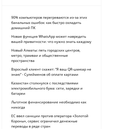
90% компьютеров перегреваются из-за этих
банальных ошибок: как быстро охладить
домашний ПК
Новая функция WhatsApp может навредить
вашей приватности: что нужно знать каждому
Новый Алматы: пять городских центров,
метро, трамваи и общественные
пространства
Взрослый клиент скажет: “Я ваш QR-шмюар не
знаю“ - Сулейменов об оплате картами
Казахстан столкнулся с последствиями
электромобильного бума: сети, зарядки и
батареи
Льготное финансирование необходимо как
никогда
ЕС ввел санкции против оператора «Золотой
Короны», сервис ограничил денежные
переводы в ряде стран