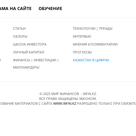
АМА НА САЙТЕ
ОБУЧЕНИЕ
СТАТЬИ
ТЕХНОЛОГИИ | ТРЕНДЫ
ОБЗОРЫ
ИНТЕРВЬЮ
ШКОЛА ИНВЕСТОРА
МНЕНИЯ И КОММЕНТАРИИ
ЛИЧНЫЙ КАПИТАЛ
ПРОГНОЗЫ
И
ФИНАНСЫ | ИНВЕСТИЦИИ |
КАЗАХСТАН В ЦИФРАХ
МИЛЛИАРДЕРЫ
© 2025 МИР ФИНАНСОВ - WFIN.KZ.
ВСЕ ПРАВА ЗАЩИЩЕНЫ ЗАКОНОМ.
ОВАНИЕ МАТЕРИАЛОВ C САЙТА
WWW.WFIN.KZ
РАЗРЕШЕНО ТОЛЬКО ПРИ ОБЯЗАТ