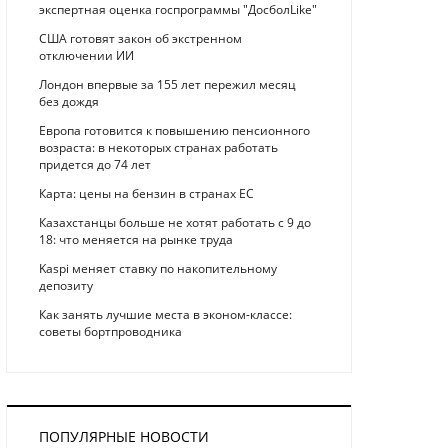
экспертная оценка госпрограммы "ДосболLike"
США готовят закон об экстренном
отключении ИИ
Лондон впервые за 155 лет пережил месяц
без дождя
Европа готовится к повышению пенсионного
возраста: в некоторых странах работать
придется до 74 лет
Карта: цены на бензин в странах ЕС
Казахстанцы больше не хотят работать с 9 до
18: что меняется на рынке труда
Kaspi меняет ставку по накопительному
депозиту
Как занять лучшие места в эконом-классе:
советы бортпроводника
ПОПУЛЯРНЫЕ НОВОСТИ