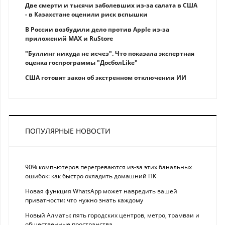
Две смерти и тысячи заболевших из-за салата в США
- в Казахстане оценили риск вспышки
В России возбудили дело против Apple из-за
приложений MAX и RuStore
"Буллинг никуда не исчез". Что показала экспертная
оценка госпрограммы "ДосболLike"
США готовят закон об экстренном отключении ИИ
ПОПУЛЯРНЫЕ НОВОСТИ
90% компьютеров перегреваются из-за этих банальных
ошибок: как быстро охладить домашний ПК
Новая функция WhatsApp может навредить вашей
приватности: что нужно знать каждому
Новый Алматы: пять городских центров, метро, трамваи и
общественные пространства