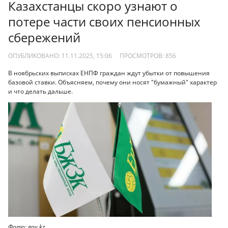
Казахстанцы скоро узнают о
потере части своих пенсионных
сбережений
ОПУБЛИКОВАНО: 11.11.2025, 15:06
ПРОСМОТРОВ:
856
В ноябрьских выписках ЕНПФ граждан ждут убытки от повышения
базовой ставки. Объясняем, почему они носят "бумажный" характер
и что делать дальше.
Фото: gov.kz