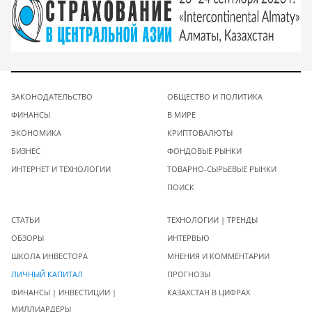
ЗАКОНОДАТЕЛЬСТВО
ОБЩЕСТВО И ПОЛИТИКА
ФИНАНСЫ
В МИРЕ
ЭКОНОМИКА
КРИПТОВАЛЮТЫ
БИЗНЕС
ФОНДОВЫЕ РЫНКИ
ИНТЕРНЕТ И ТЕХНОЛОГИИ
ТОВАРНО-СЫРЬЕВЫЕ РЫНКИ
ПОИСК
СТАТЬИ
ТЕХНОЛОГИИ | ТРЕНДЫ
ОБЗОРЫ
ИНТЕРВЬЮ
ШКОЛА ИНВЕСТОРА
МНЕНИЯ И КОММЕНТАРИИ
ЛИЧНЫЙ КАПИТАЛ
ПРОГНОЗЫ
ФИНАНСЫ | ИНВЕСТИЦИИ |
КАЗАХСТАН В ЦИФРАХ
МИЛЛИАРДЕРЫ