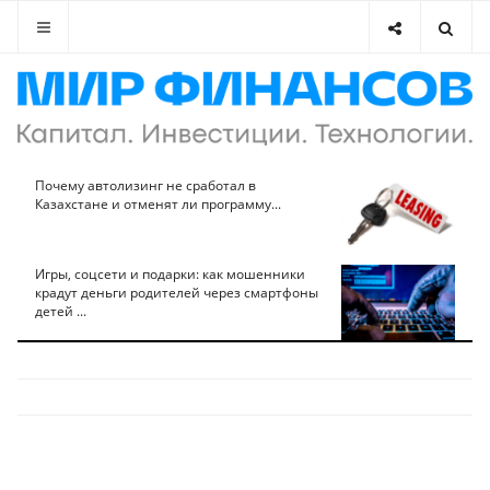
Почему автолизинг не сработал в
Казахстане и отменят ли программу...
Игры, соцсети и подарки: как мошенники
крадут деньги родителей через смартфоны
детей ...