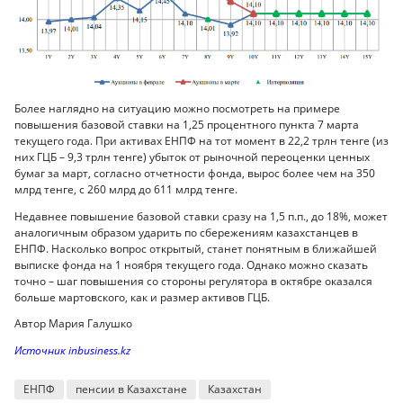
Более наглядно на ситуацию можно посмотреть на примере
повышения базовой ставки на 1,25 процентного пункта 7 марта
текущего года. При активах ЕНПФ на тот момент в 22,2 трлн тенге (из
них ГЦБ – 9,3 трлн тенге) убыток от рыночной переоценки ценных
бумаг за март, согласно отчетности фонда, вырос более чем на 350
млрд тенге, с 260 млрд до 611 млрд тенге.
Недавнее повышение базовой ставки сразу на 1,5 п.п., до 18%, может
аналогичным образом ударить по сбережениям казахстанцев в
ЕНПФ. Насколько вопрос открытый, станет понятным в ближайшей
выписке фонда на 1 ноября текущего года. Однако можно сказать
точно – шаг повышения со стороны регулятора в октябре оказался
больше мартовского, как и размер активов ГЦБ.
Автор Мария Галушко
Источник inbusiness.kz
ЕНПФ
пенсии в Казахстане
Казахстан