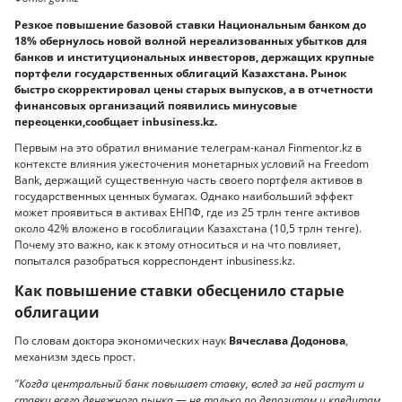
Резкое повышение базовой ставки Национальным банком до
18% обернулось новой волной нереализованных убытков для
банков и институциональных инвесторов, держащих крупные
портфели государственных облигаций Казахстана. Рынок
быстро скорректировал цены старых выпусков, а в отчетности
финансовых организаций появились минусовые
переоценки,сообщает inbusiness.kz.
Первым на это обратил внимание телеграм-канал Finmentor.kz в
контексте влияния ужесточения монетарных условий на Freedom
Bank, держащий существенную часть своего портфеля активов в
государственных ценных бумагах. Однако наибольший эффект
может проявиться в активах ЕНПФ, где из 25 трлн тенге активов
около 42% вложено в гособлигации Казахстана (10,5 трлн тенге).
Почему это важно, как к этому относиться и на что повлияет,
попытался разобраться корреспондент inbusiness.kz.
Как повышение ставки обесценило старые
облигации
По словам доктора экономических наук
Вячеслава Додонова
,
механизм здесь прост.
"Когда центральный банк повышает ставку, вслед за ней растут и
ставки всего денежного рынка — не только по депозитам и кредитам,