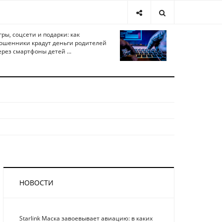
гры, соцсети и подарки: как
ошенники крадут деньги родителей
ерез смартфоны детей ...
НОВОСТИ
Starlink Маска завоевывает авиацию: в каких