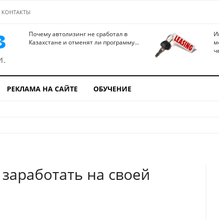
КОНТАКТЫ
Почему автолизинг не сработал в
И
Казахстане и отменят ли программу...
м
ч
РЕКЛАМА НА САЙТЕ
ОБУЧЕНИЕ
 заработать на своей