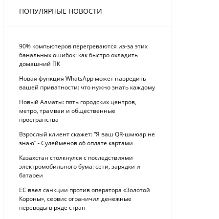
ПОПУЛЯРНЫЕ НОВОСТИ
90% компьютеров перегреваются из-за этих
банальных ошибок: как быстро охладить
домашний ПК
Новая функция WhatsApp может навредить
вашей приватности: что нужно знать каждому
Новый Алматы: пять городских центров,
метро, трамваи и общественные
пространства
Взрослый клиент скажет: “Я ваш QR-шмюар не
знаю“ - Сулейменов об оплате картами
Казахстан столкнулся с последствиями
электромобильного бума: сети, зарядки и
батареи
ЕС ввел санкции против оператора «Золотой
Короны», сервис ограничил денежные
переводы в ряде стран