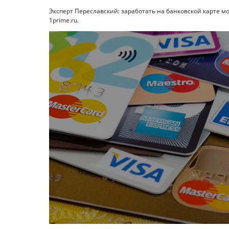
Эксперт Переславский: заработать на банковской карте м
1prime.ru.