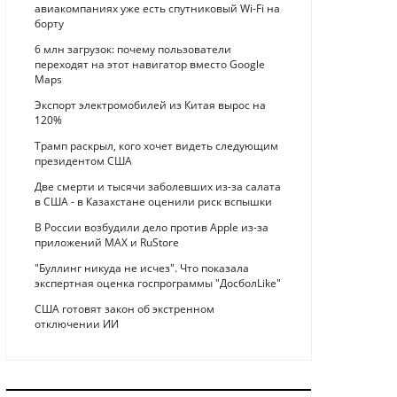
авиакомпаниях уже есть спутниковый Wi-Fi на
борту
6 млн загрузок: почему пользователи
переходят на этот навигатор вместо Google
Maps
Экспорт электромобилей из Китая вырос на
120%
Трамп раскрыл, кого хочет видеть следующим
президентом США
Две смерти и тысячи заболевших из-за салата
в США - в Казахстане оценили риск вспышки
В России возбудили дело против Apple из-за
приложений MAX и RuStore
"Буллинг никуда не исчез". Что показала
экспертная оценка госпрограммы "ДосболLike"
США готовят закон об экстренном
отключении ИИ