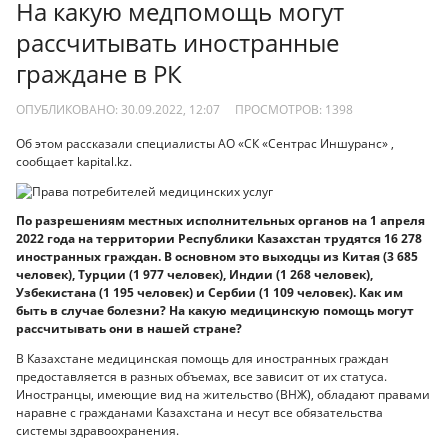
На какую медпомощь могут
рассчитывать иностранные
граждане в РК
ОПУБЛИКОВАНО: 30.09.2022, 12:07
ПРОСМОТРОВ:
1398
Об этом рассказали специалисты АО «СК «Сентрас Иншуранс» ,
сообщает kapital.kz.
По разрешениям местных исполнительных органов на 1 апреля
2022 года на территории Республики Казахстан трудятся 16 278
иностранных граждан. В основном это выходцы из Китая (3 685
человек), Турции (1 977 человек), Индии (1 268 человек),
Узбекистана (1 195 человек) и Сербии (1 109 человек). Как им
быть в случае болезни? На какую медицинскую помощь могут
рассчитывать они в нашей стране?
В Казахстане медицинская помощь для иностранных граждан
предоставляется в разных объемах, все зависит от их статуса.
Иностранцы, имеющие вид на жительство (ВНЖ), обладают правами
наравне с гражданами Казахстана и несут все обязательства
системы здравоохранения.