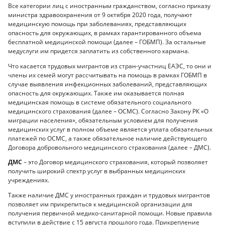
Все категории лиц с иностранным гражданством, согласно приказу
министра здравоохранения от 9 октября 2020 года, получают
медицинскую помощь при заболеваниях, представляющих
опасность для окружающих, в рамках гарантированного объема
бесплатной медицинской помощи (далее – ГОБМП). За остальные
медуслуги им придется заплатить из собственного кармана.
Что касается трудовых мигрантов из стран-участниц ЕАЭС, то они и
члены их семей могут рассчитывать на помощь в рамках ГОБМП в
случае выявления инфекционных заболеваний, представляющих
опасность для окружающих. Также им оказывается полная
медицинская помощь в системе обязательного социального
медицинского страхования (далее – ОСМС). Согласно Закону РК «О
миграции населения», обязательным условием для получения
медицинских услуг в полном объеме является уплата обязательных
платежей по ОСМС, а также обязательное наличие действующего
Договора добровольного медицинского страхования (далее – ДМС).
ДМС
– это Договор медицинского страхования, который позволяет
получить широкий спектр услуг в выбранных медицинских
учреждениях.
Также наличие ДМС у иностранных граждан и трудовых мигрантов
позволяет им прикрепиться к медицинской организации для
получения первичной медико-санитарной помощи. Новые правила
вступили в действие с 15 августа прошлого года. Прикрепление