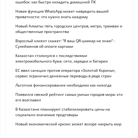
ошибок: как быстро охладить домашний ПК
Новая функция WhatsApp может навредить вашей
приватности: что нужно знать каждому
Новый Алматы: пять городских центров, метро, трамваи и
общественные пространства
Взрослый клиент скажет: “Я ваш QR-шмюар не знаю“ -
Сулейменов об оплате картами
Казахстан столкнулся с последствиями
электромобильного бума: сети, зарядки и батареи
ЕС ввел санкции против оператора «Золотой Короны»,
сервис ограничил денежные переводы в ряде стран
Льготное финансирование необходимо как никогда
Появился свежий рейтинг самых умных городов мира: кто
его возглавил
В Казахстане планируют стабилизировать цены на
социально значимые продтовары
Новый экономический кризис может вскоре накрыть мир