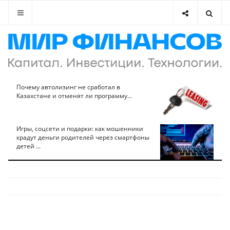
Почему автолизинг не сработал в
Казахстане и отменят ли программу...
Игры, соцсети и подарки: как мошенники
крадут деньги родителей через смартфоны
детей ...