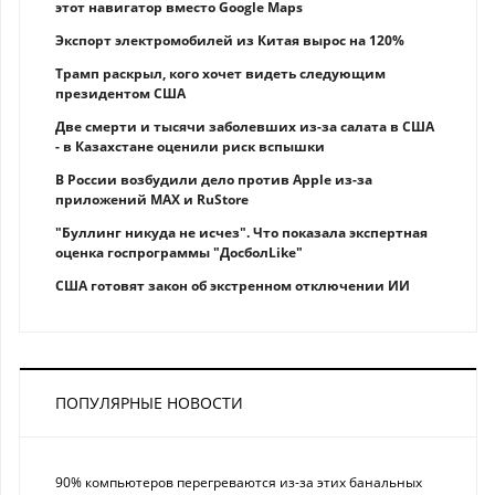
этот навигатор вместо Google Maps
Экспорт электромобилей из Китая вырос на 120%
Трамп раскрыл, кого хочет видеть следующим
президентом США
Две смерти и тысячи заболевших из-за салата в США
- в Казахстане оценили риск вспышки
В России возбудили дело против Apple из-за
приложений MAX и RuStore
"Буллинг никуда не исчез". Что показала экспертная
оценка госпрограммы "ДосболLike"
США готовят закон об экстренном отключении ИИ
ПОПУЛЯРНЫЕ НОВОСТИ
90% компьютеров перегреваются из-за этих банальных