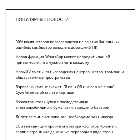
ПОПУЛЯРНЫЕ НОВОСТИ
90% компьютеров перегреваются из-за этих банальных
ошибок: как быстро охладить домашний ПК
Новая функция WhatsApp может навредить вашей
приватности: что нужно знать каждому
Новый Алматы: пять городских центров, метро, трамваи и
общественные пространства
Взрослый клиент скажет: “Я ваш QR-шмюар не знаю“ -
Сулейменов об оплате картами
Казахстан столкнулся с последствиями
электромобильного бума: сети, зарядки и батареи
Льготное финансирование необходимо как никогда
ЕС ввел санкции против оператора «Золотой Короны»,
сервис ограничил денежные переводы в ряде стран