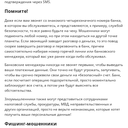
подтверждения через SMS.
Помните!
Даже если вам звонят со знакомого четырехзначного номера банка,
в котором вы обслуживаетесь, и представляются, к примеру, службой
безопасности, то все равно будьте на чеку. Мошенники могут
подменить любой номер, но при этом находиться на другой точке
планеты. Если звонящий заводит разговор о деньгах, то это повод
скорее завершить разговор и перезвонить в банк, причем
самостоятельно набирая номер горячей линии или банковского
менеджера, который вас уже ранее когда-либо обслуживал.
Банковские менеджеры никогда не звонят первыми, чтобы выведать
ваши платежные данные. Они точно не будут угрожать, запугивать,
чтобы вы срочно перевели свои деньги на «безопасный» счет. Банк,
если посчитает операцию подозрительной, просто моментально
заблокирует все счета, а потом уже будут выяснять все
обстоятельства.
Злоумышленники также могут представиться сотрудниками
налоговой службы, прокуратуры, МВД, неправительственных и
других организаций, просто не верьте незнакомцам, которые хотят
получить ваши персональные данные!
Фишинг-мошенники