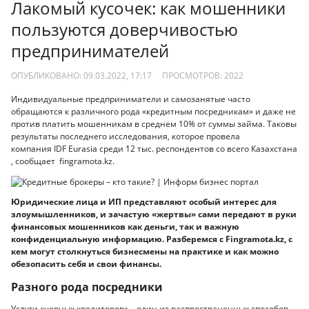
Лакомый кусочек: как мошенники
пользуются доверчивостью
предпринимателей
ОПУБЛИКОВАНО: 09.03.2022, 17:17
ПРОСМОТРОВ:
2022
Индивидуальные предприниматели и самозанятые часто
обращаются к различного рода «кредитным посредникам» и даже не
против платить мошенникам в среднем 10% от суммы займа. Таковы
результаты последнего исследования, которое провела
компания IDF Eurasia среди 12 тыс. респондентов со всего Казахстана
, сообщает fingramota.kz.
Юридические лица и ИП представляют особый интерес для
злоумышленников, и зачастую «жертвы» сами передают в руки
финансовых мошенников как деньги, так и важную
конфиденциальную информацию. Разберемся с Fingramota.kz, с
кем могут столкнуться бизнесмены на практике и как можно
обезопасить себя и свои финансы.
Разного рода посредники
Услуги «черных кредиторов» – один из распространенных способов