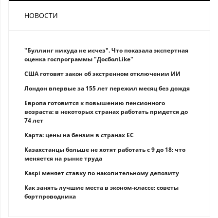
НОВОСТИ
"Буллинг никуда не исчез". Что показала экспертная
оценка госпрограммы "ДосболLike"
США готовят закон об экстренном отключении ИИ
Лондон впервые за 155 лет пережил месяц без дождя
Европа готовится к повышению пенсионного
возраста: в некоторых странах работать придется до
74 лет
Карта: цены на бензин в странах ЕС
Казахстанцы больше не хотят работать с 9 до 18: что
меняется на рынке труда
Kaspi меняет ставку по накопительному депозиту
Как занять лучшие места в эконом-классе: советы
бортпроводника