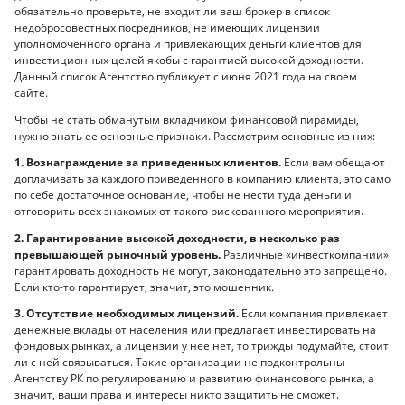
обязательно проверьте, не входит ли ваш брокер в список
недобросовестных посредников, не имеющих лицензии
уполномоченного органа и привлекающих деньги клиентов для
инвестиционных целей якобы с гарантией высокой доходности.
Данный список Агентство публикует с июня 2021 года на своем
сайте.
Чтобы не стать обманутым вкладчиком финансовой пирамиды,
нужно знать ее основные признаки. Рассмотрим основные из них:
1. Вознаграждение за приведенных клиентов.
Если вам обещают
доплачивать за каждого приведенного в компанию клиента, это само
по себе достаточное основание, чтобы не нести туда деньги и
отговорить всех знакомых от такого рискованного мероприятия.
2. Гарантирование высокой доходности, в несколько раз
превышающей рыночный уровень.
Различные «инвесткомпании»
гарантировать доходность не могут, законодательно это запрещено.
Если кто-то гарантирует, значит, это мошенник.
3. Отсутствие необходимых лицензий.
Если компания привлекает
денежные вклады от населения или предлагает инвестировать на
фондовых рынках, а лицензии у нее нет, то трижды подумайте, стоит
ли с ней связываться. Такие организации не подконтрольны
Агентству РК по регулированию и развитию финансового рынка, а
значит, ваши права и интересы никто защитить не сможет.