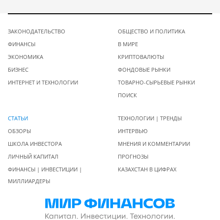
ЗАКОНОДАТЕЛЬСТВО
ОБЩЕСТВО И ПОЛИТИКА
ФИНАНСЫ
В МИРЕ
ЭКОНОМИКА
КРИПТОВАЛЮТЫ
БИЗНЕС
ФОНДОВЫЕ РЫНКИ
ИНТЕРНЕТ И ТЕХНОЛОГИИ
ТОВАРНО-СЫРЬЕВЫЕ РЫНКИ
ПОИСК
СТАТЬИ
ТЕХНОЛОГИИ | ТРЕНДЫ
ОБЗОРЫ
ИНТЕРВЬЮ
ШКОЛА ИНВЕСТОРА
МНЕНИЯ И КОММЕНТАРИИ
ЛИЧНЫЙ КАПИТАЛ
ПРОГНОЗЫ
ФИНАНСЫ | ИНВЕСТИЦИИ |
КАЗАХСТАН В ЦИФРАХ
МИЛЛИАРДЕРЫ