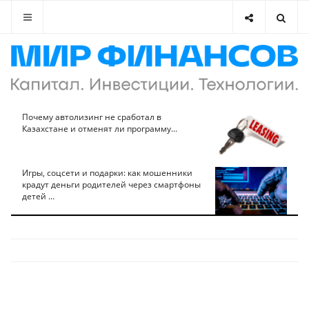
Почему автолизинг не сработал в
Казахстане и отменят ли программу...
Игры, соцсети и подарки: как мошенники
крадут деньги родителей через смартфоны
детей ...