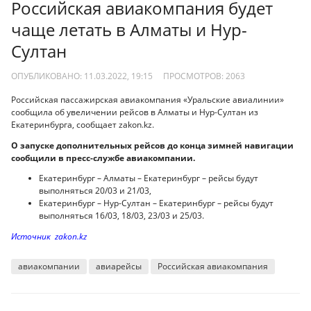
Российская авиакомпания будет
чаще летать в Алматы и Нур-
Султан
ОПУБЛИКОВАНО: 11.03.2022, 19:15
ПРОСМОТРОВ:
2063
Российская пассажирская авиакомпания «Уральские авиалинии»
сообщила об увеличении рейсов в Алматы и Нур-Султан из
Екатеринбурга, сообщает zakon.kz.
О запуске дополнительных рейсов до конца зимней навигации
сообщили в пресс-службе авиакомпании.
Екатеринбург – Алматы – Екатеринбург – рейсы будут
выполняться 20/03 и 21/03,
Екатеринбург – Нур-Султан – Екатеринбург – рейсы будут
выполняться 16/03, 18/03, 23/03 и 25/03.
Источник zakon.kz
авиакомпании
авиарейсы
Российская авиакомпания