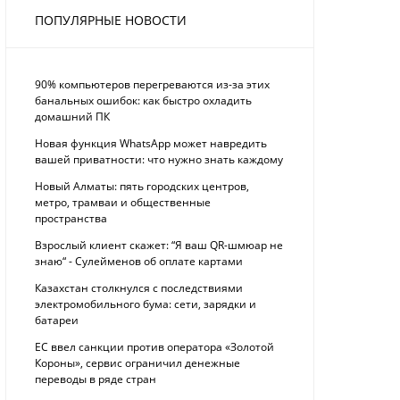
ПОПУЛЯРНЫЕ НОВОСТИ
90% компьютеров перегреваются из-за этих
банальных ошибок: как быстро охладить
домашний ПК
Новая функция WhatsApp может навредить
вашей приватности: что нужно знать каждому
Новый Алматы: пять городских центров,
метро, трамваи и общественные
пространства
Взрослый клиент скажет: “Я ваш QR-шмюар не
знаю“ - Сулейменов об оплате картами
Казахстан столкнулся с последствиями
электромобильного бума: сети, зарядки и
батареи
ЕС ввел санкции против оператора «Золотой
Короны», сервис ограничил денежные
переводы в ряде стран