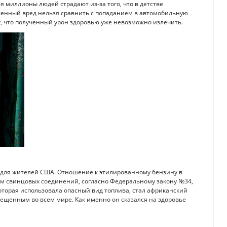
ня миллионы людей страдают из-за того, что в детстве
енный вред нельзя сравнить с попаданием в автомобильную
, что полученный урон здоровью уже невозможно излечить.
о для жителей США. Отношение к этилированному бензину в
ием свинцовых соединений, согласно Федеральному закону №34,
которая использовала опасный вид топлива, стал африканский
рещенным во всем мире. Как именно он сказался на здоровье