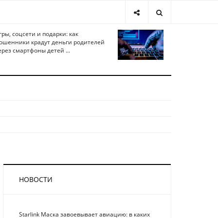
гры, соцсети и подарки: как
ошенники крадут деньги родителей
ерез смартфоны детей ...
НОВОСТИ
Starlink Маска завоевывает авиацию: в каких