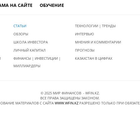
АМА НА САЙТЕ
ОБУЧЕНИЕ
СТАТЬИ
ТЕХНОЛОГИИ | ТРЕНДЫ
ОБЗОРЫ
ИНТЕРВЬЮ
ШКОЛА ИНВЕСТОРА
МНЕНИЯ И КОММЕНТАРИИ
ЛИЧНЫЙ КАПИТАЛ
ПРОГНОЗЫ
И
ФИНАНСЫ | ИНВЕСТИЦИИ |
КАЗАХСТАН В ЦИФРАХ
МИЛЛИАРДЕРЫ
© 2025 МИР ФИНАНСОВ - WFIN.KZ.
ВСЕ ПРАВА ЗАЩИЩЕНЫ ЗАКОНОМ.
ОВАНИЕ МАТЕРИАЛОВ C САЙТА
WWW.WFIN.KZ
РАЗРЕШЕНО ТОЛЬКО ПРИ ОБЯЗАТ