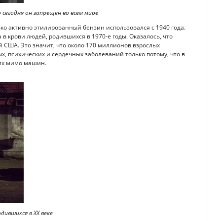
 сегодня он запрещен во всем мире
ко активно этилированный бензин использовался с 1940 года.
в крови людей, родившихся в 1970-е годы. Оказалось, что
 США. Это значит, что около 170 миллионов взрослых
, психических и сердечных заболеваний только потому, что в
их мимо машин.
дившихся в XX веке