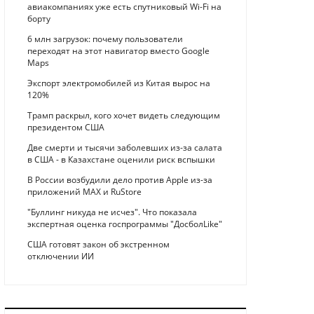
авиакомпаниях уже есть спутниковый Wi-Fi на
борту
6 млн загрузок: почему пользователи
переходят на этот навигатор вместо Google
Maps
Экспорт электромобилей из Китая вырос на
120%
Трамп раскрыл, кого хочет видеть следующим
президентом США
Две смерти и тысячи заболевших из-за салата
в США - в Казахстане оценили риск вспышки
В России возбудили дело против Apple из-за
приложений MAX и RuStore
"Буллинг никуда не исчез". Что показала
экспертная оценка госпрограммы "ДосболLike"
США готовят закон об экстренном
отключении ИИ