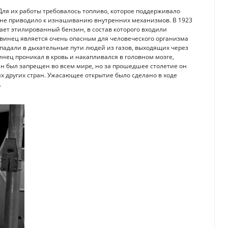
Для их работы требовалось топливо, которое поддерживало
 не приводило к изнашиванию внутренних механизмов. В 1923
ает этилированный бензин, в состав которого входили
 свинец является очень опасным для человеческого организма
падали в дыхательные пути людей из газов, выходящих через
инец проникал в кровь и накапливался в головном мозге,
ин был запрещен во всем мире, но за прошедшее столетие он
х других стран. Ужасающее открытие было сделано в ходе
.