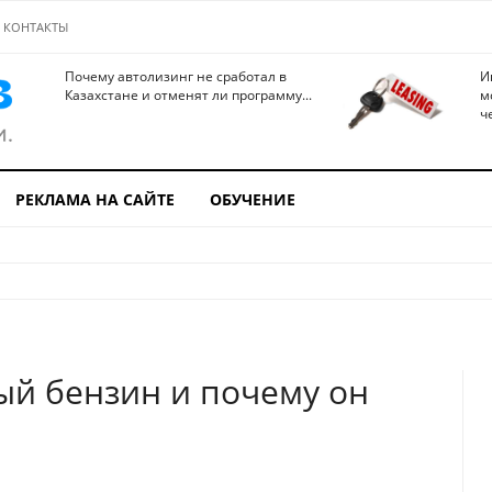
КОНТАКТЫ
Почему автолизинг не сработал в
И
Казахстане и отменят ли программу...
м
ч
РЕКЛАМА НА САЙТЕ
ОБУЧЕНИЕ
ый бензин и почему он
е