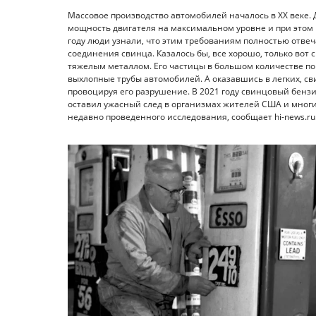
Массовое производство автомобилей началось в XX веке. 
мощность двигателя на максимальном уровне и при этом
году люди узнали, что этим требованиям полностью отвеч
соединения свинца. Казалось бы, все хорошо, только вот
тяжелым металлом. Его частицы в большом количестве по
выхлопные трубы автомобилей. А оказавшись в легких, св
провоцируя его разрушение. В 2021 году свинцовый бенз
оставил ужасный след в организмах жителей США и многи
недавно проведенного исследования, сообщает hi-news.ru