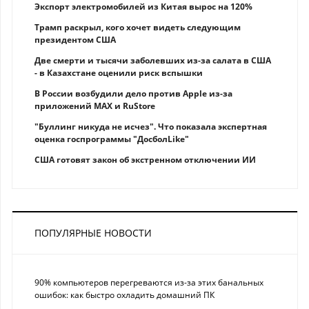
Экспорт электромобилей из Китая вырос на 120%
Трамп раскрыл, кого хочет видеть следующим
президентом США
Две смерти и тысячи заболевших из-за салата в США
- в Казахстане оценили риск вспышки
В России возбудили дело против Apple из-за
приложений MAX и RuStore
"Буллинг никуда не исчез". Что показала экспертная
оценка госпрограммы "ДосболLike"
США готовят закон об экстренном отключении ИИ
ПОПУЛЯРНЫЕ НОВОСТИ
90% компьютеров перегреваются из-за этих банальных
ошибок: как быстро охладить домашний ПК