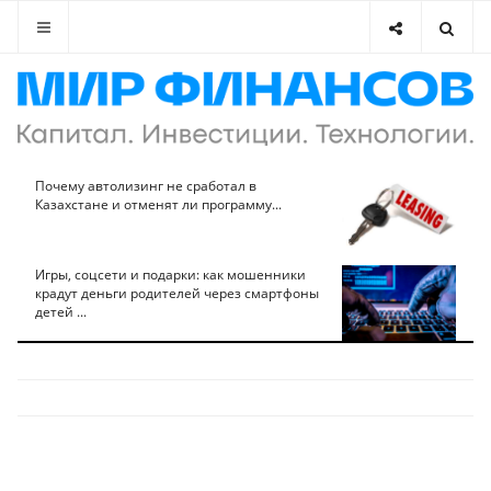
Почему автолизинг не сработал в
Казахстане и отменят ли программу...
Игры, соцсети и подарки: как мошенники
крадут деньги родителей через смартфоны
детей ...