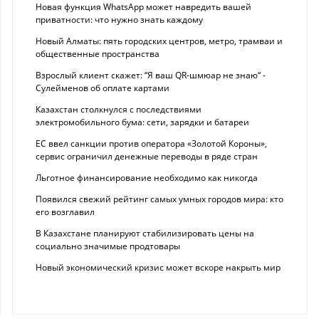
Новая функция WhatsApp может навредить вашей
приватности: что нужно знать каждому
Новый Алматы: пять городских центров, метро, трамваи и
общественные пространства
Взрослый клиент скажет: “Я ваш QR-шмюар не знаю“ -
Сулейменов об оплате картами
Казахстан столкнулся с последствиями
электромобильного бума: сети, зарядки и батареи
ЕС ввел санкции против оператора «Золотой Короны»,
сервис ограничил денежные переводы в ряде стран
Льготное финансирование необходимо как никогда
Появился свежий рейтинг самых умных городов мира: кто
его возглавил
В Казахстане планируют стабилизировать цены на
социально значимые продтовары
Новый экономический кризис может вскоре накрыть мир