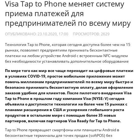
Visa Tap to Phone меняет систему
приема платежей для
предпринимателей по всему миру
ОПУБЛИКОВАНО: 23.10.2020, 17:00
ПРОСМОТРОВ:
2629
Технология Tap to Phone, которая сегодня доступна более чем на 15
рынках, позволяет предприятиям принимать бесконтактные
платежи на любом устройстве Android с встроенным NFC-модулем
без необходимости устанавливать дополнительное оборудование
По мере того как мир все чаще переходит на цифровые платежи
в условиях COVID-19, простое мобильное приложение может
помочь миллионам предпринимателей по всему миру быстро и
безопасно принимать бесконтактную оплату, делая оформление
заказов удобнее для клиентов. После пилотного внедрения Visa
Tap to Phone в прошлом году компания Visa (NYSE: V) сегодня
объявила о доступности технологии на более чем 15 рынках с
планами расширения в США и ускорения глобального роста
продуктов в остальном мире с помощью более 35 новых
партнеров, включая партнеров Visa Ready for Tap to Phone.
Tap to Phone превращает смартфоны или планшеты Android в
бесконтактные терминалы для точек продаж (softPOS) без