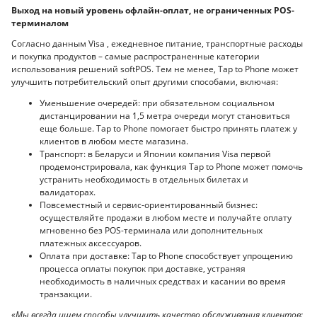
Выход на новый уровень офлайн-оплат, не ограниченных POS-
терминалом
Согласно данным Visa , ежедневное питание, транспортные расходы
и покупка продуктов – самые распространенные категории
использования решений softPOS. Тем не менее, Tap to Phone может
улучшить потребительский опыт другими способами, включая:
Уменьшение очередей: при обязательном социальном
дистанцировании на 1,5 метра очереди могут становиться
еще больше. Tap to Phone помогает быстро принять платеж у
клиентов в любом месте магазина.
Транспорт: в Беларуси и Японии компания Visa первой
продемонстрировала, как функция Tap to Phone может помочь
устранить необходимость в отдельных билетах и
валидаторах.
Повсеместный и сервис-ориентированный бизнес:
осуществляйте продажи в любом месте и получайте оплату
мгновенно без POS-терминала или дополнительных
платежных аксессуаров.
Оплата при доставке: Tap to Phone способствует упрощению
процесса оплаты покупок при доставке, устраняя
необходимость в наличных средствах и касании во время
транзакции.
«Мы всегда ищем способы улучшить качество обслуживания клиентов: