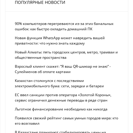
ПОПУЛЯРНЫЕ НОВОСТИ
90% компьютеров перегреваются из-за этих банальных
ошибок: как быстро охладить домашний ПК
Новая функция WhatsApp может навредить вашей
приватности: что нужно знать каждому
Новый Алматы: пять городских центров, метро, трамваи и
общественные пространства
Взрослый клиент скажет: “Я ваш QR-шмюар не знаю“ -
Сулейменов об оплате картами
Казахстан столкнулся с последствиями
электромобильного бума: сети, зарядки и батареи
ЕС ввел санкции против оператора «Золотой Короны»,
сервис ограничил денежные переводы в ряде стран
Льготное финансирование необходимо как никогда
Появился свежий рейтинг самых умных городов мира: кто
его возглавил
В Казахстане планируют стабилизировать цены на