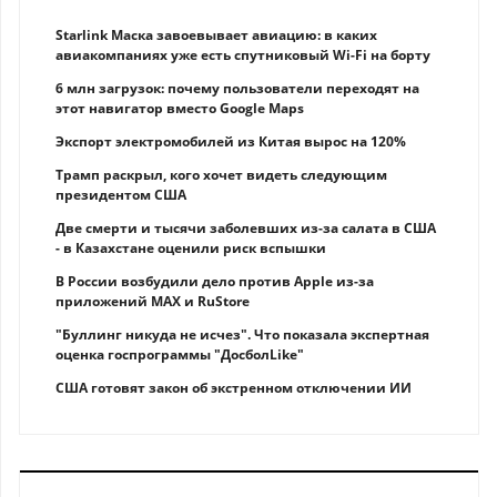
Starlink Маска завоевывает авиацию: в каких
авиакомпаниях уже есть спутниковый Wi-Fi на борту
6 млн загрузок: почему пользователи переходят на
этот навигатор вместо Google Maps
Экспорт электромобилей из Китая вырос на 120%
Трамп раскрыл, кого хочет видеть следующим
президентом США
Две смерти и тысячи заболевших из-за салата в США
- в Казахстане оценили риск вспышки
В России возбудили дело против Apple из-за
приложений MAX и RuStore
"Буллинг никуда не исчез". Что показала экспертная
оценка госпрограммы "ДосболLike"
США готовят закон об экстренном отключении ИИ