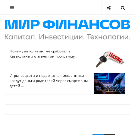
Почему автолизинг не сработал в
Казахстане и отменят ли программу...
Игры, соцсети и подарки: как мошенники
крадут деньги родителей через смартфоны
детей ...