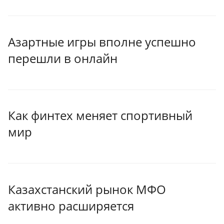
Азартные игры вполне успешно
перешли в онлайн
Как финтех меняет спортивный
мир
Казахстанский рынок МФО
активно расширяется