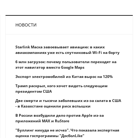
НОВОСТИ
Starlink Маска завоевывает авиацию: в каких
авиакомпаниях уже есть спутниковый Wi-Fi на борту
6 млн загрузок: почему пользователи переходят на
этот навигатор вместо Google Maps
Экспорт электромобилей из Китая вырос на 120%
Трамп раскрыл, кого хочет видеть следующим
президентом США
Две смерти и тысячи заболевших из-за салата в США
- в Казахстане оценили риск вспышки
В России возбудили дело против Apple из-за
приложений MAX и RuStore
"Буллинг никуда не исчез". Что показала экспертная
оценка госпрограммы "ДосболLike"