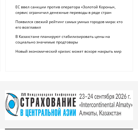
ЕС ввел санкции против оператора «Золотой Короны»,
сервис ограничил денежные переводы в ряде стран
Появился свежий рейтинг самых умных городов мира: кто
его возглавил
В Казахстане планируют стабилизировать цены на
социально значимые продтовары
Новый экономический кризис может вскоре накрыть мир