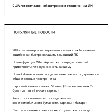
США готовят закон об экстренном отключении ИИ
ПОПУЛЯРНЫЕ НОВОСТИ
90% компьютеров перегреваются из-за этих банальных
ошибок: как быстро охладить домашний ПК
Новая функция WhatsApp может навредить вашей
приватности: что нужно знать каждому
Новый Алматы: пять городских центров, метро, трамваи и
общественные пространства
Взрослый клиент скажет: “Я ваш QR-шмюар не знаю“ -
Сулейменов об оплате картами
Казахстан столкнулся с последствиями
электромобильного бума: сети, зарядки и батареи
Льготное финансирование необходимо как никогда