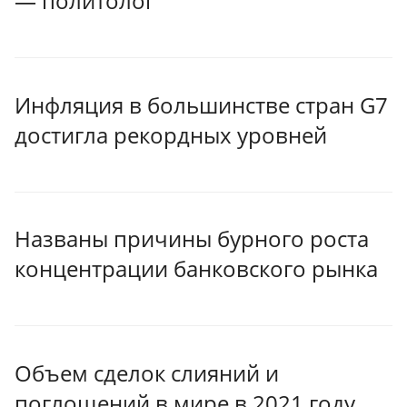
— политолог
Инфляция в большинстве стран G7
достигла рекордных уровней
Названы причины бурного роста
концентрации банковского рынка
Объем сделок слияний и
поглощений в мире в 2021 году