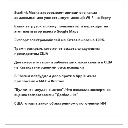
Starlink Маска завоевывает авиацию: в каких
авиакомпаниях уже есть спутниковый Wi-Fi на борту
6 млн загрузок: почему пользователи переходят на
этот навигатор вместо Google Maps
Экспорт электромобилей из Китая вырос на 120%
Трамп раскрыл, кого хочет видеть следующим
президентом США
Две смерти и тысячи заболевших из-за салата в США
- в Казахстане оценили риск вспышки
В России возбудили дело против Apple из-за
приложений MAX и RuStore
"Буллинг никуда не исчез". Что показала экспертная
оценка госпрограммы "ДосболLike"
США готовят закон об экстренном отключении ИИ