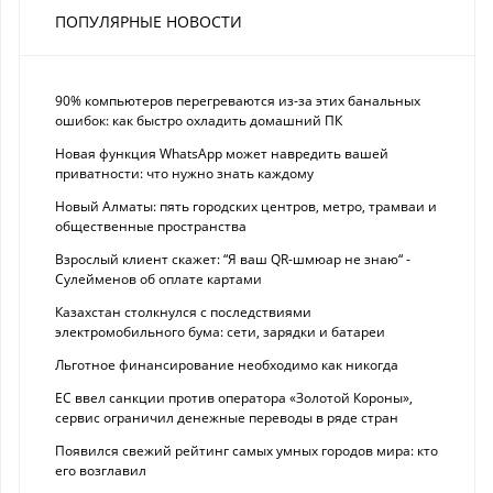
ПОПУЛЯРНЫЕ НОВОСТИ
90% компьютеров перегреваются из-за этих банальных
ошибок: как быстро охладить домашний ПК
Новая функция WhatsApp может навредить вашей
приватности: что нужно знать каждому
Новый Алматы: пять городских центров, метро, трамваи и
общественные пространства
Взрослый клиент скажет: “Я ваш QR-шмюар не знаю“ -
Сулейменов об оплате картами
Казахстан столкнулся с последствиями
электромобильного бума: сети, зарядки и батареи
Льготное финансирование необходимо как никогда
ЕС ввел санкции против оператора «Золотой Короны»,
сервис ограничил денежные переводы в ряде стран
Появился свежий рейтинг самых умных городов мира: кто
его возглавил