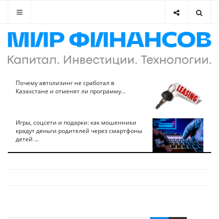
Почему автолизинг не сработал в
Казахстане и отменят ли программу...
Игры, соцсети и подарки: как мошенники
крадут деньги родителей через смартфоны
детей ...