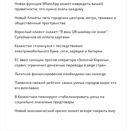
Новая функция WhatsApp может навредить вашей
приватности: что нужно знать каждому
Новый Алматы: пять городских центров, метро, трамваи и
общественные пространства
Взрослый клиент скажет: “Я ваш QR-шмюар не знаю“ -
Сулейменов об оплате картами
Казахстан столкнулся с последствиями
электромобильного бума: сети, зарядки и батареи
ЕС ввел санкции против оператора «Золотой Короны»,
сервис ограничил денежные переводы в ряде стран
Льготное финансирование необходимо как никогда
Появился свежий рейтинг самых умных городов мира: кто
его возглавил
В Казахстане планируют стабилизировать цены на
социально значимые продтовары
Новый экономический кризис может вскоре накрыть мир