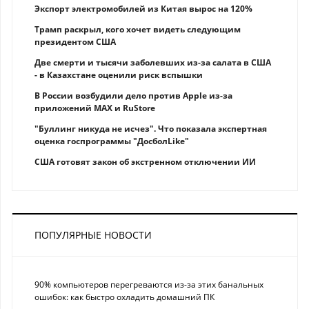
Экспорт электромобилей из Китая вырос на 120%
Трамп раскрыл, кого хочет видеть следующим
президентом США
Две смерти и тысячи заболевших из-за салата в США
- в Казахстане оценили риск вспышки
В России возбудили дело против Apple из-за
приложений MAX и RuStore
"Буллинг никуда не исчез". Что показала экспертная
оценка госпрограммы "ДосболLike"
США готовят закон об экстренном отключении ИИ
ПОПУЛЯРНЫЕ НОВОСТИ
90% компьютеров перегреваются из-за этих банальных
ошибок: как быстро охладить домашний ПК