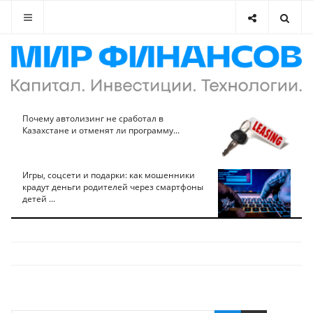
Почему автолизинг не сработал в
Казахстане и отменят ли программу...
Игры, соцсети и подарки: как мошенники
крадут деньги родителей через смартфоны
детей ...