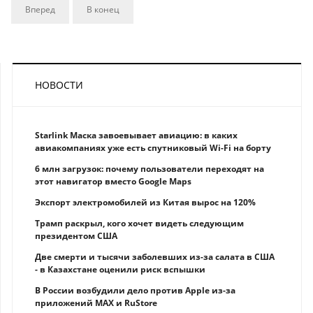
Вперед
В конец
НОВОСТИ
Starlink Маска завоевывает авиацию: в каких
авиакомпаниях уже есть спутниковый Wi-Fi на борту
6 млн загрузок: почему пользователи переходят на
этот навигатор вместо Google Maps
Экспорт электромобилей из Китая вырос на 120%
Трамп раскрыл, кого хочет видеть следующим
президентом США
Две смерти и тысячи заболевших из-за салата в США
- в Казахстане оценили риск вспышки
В России возбудили дело против Apple из-за
приложений MAX и RuStore