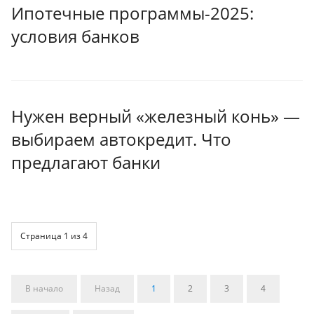
Ипотечные программы-2025:
условия банков
Нужен верный «железный конь» —
выбираем автокредит. Что
предлагают банки
Страница 1 из 4
В начало
Назад
1
2
3
4