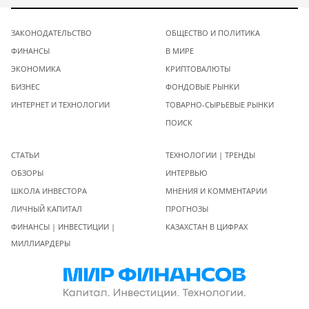
ЗАКОНОДАТЕЛЬСТВО
ОБЩЕСТВО И ПОЛИТИКА
ФИНАНСЫ
В МИРЕ
ЭКОНОМИКА
КРИПТОВАЛЮТЫ
БИЗНЕС
ФОНДОВЫЕ РЫНКИ
ИНТЕРНЕТ И ТЕХНОЛОГИИ
ТОВАРНО-СЫРЬЕВЫЕ РЫНКИ
ПОИСК
СТАТЬИ
ТЕХНОЛОГИИ | ТРЕНДЫ
ОБЗОРЫ
ИНТЕРВЬЮ
ШКОЛА ИНВЕСТОРА
МНЕНИЯ И КОММЕНТАРИИ
ЛИЧНЫЙ КАПИТАЛ
ПРОГНОЗЫ
ФИНАНСЫ | ИНВЕСТИЦИИ |
КАЗАХСТАН В ЦИФРАХ
МИЛЛИАРДЕРЫ