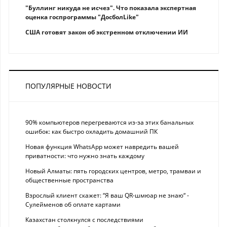
"Буллинг никуда не исчез". Что показала экспертная
оценка госпрограммы "ДосболLike"
США готовят закон об экстренном отключении ИИ
ПОПУЛЯРНЫЕ НОВОСТИ
90% компьютеров перегреваются из-за этих банальных
ошибок: как быстро охладить домашний ПК
Новая функция WhatsApp может навредить вашей
приватности: что нужно знать каждому
Новый Алматы: пять городских центров, метро, трамваи и
общественные пространства
Взрослый клиент скажет: “Я ваш QR-шмюар не знаю“ -
Сулейменов об оплате картами
Казахстан столкнулся с последствиями