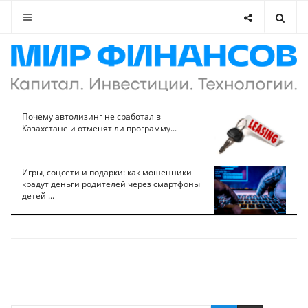
Почему автолизинг не сработал в
Казахстане и отменят ли программу...
Игры, соцсети и подарки: как мошенники
крадут деньги родителей через смартфоны
детей ...