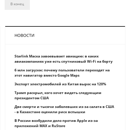
В конец
НОВОСТИ
Starlink Маска завоевывает авиацию: в каких
авиакомпаниях уже есть спутниковый Wi-Fi на борту
6 млн загрузок: почему пользователи переходят на
этот навигатор вместо Google Maps
Экспорт электромобилей из Китая вырос на 120%
Трамп раскрыл, кого хочет видеть следующим
президентом США
Две смерти и тысячи заболевших из-за салата в США
- в Казахстане оценили риск вспышки
В России возбудили дело против Apple из-за
приложений MAX и RuStore