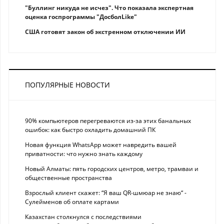
"Буллинг никуда не исчез". Что показала экспертная
оценка госпрограммы "ДосболLike"
США готовят закон об экстренном отключении ИИ
ПОПУЛЯРНЫЕ НОВОСТИ
90% компьютеров перегреваются из-за этих банальных
ошибок: как быстро охладить домашний ПК
Новая функция WhatsApp может навредить вашей
приватности: что нужно знать каждому
Новый Алматы: пять городских центров, метро, трамваи и
общественные пространства
Взрослый клиент скажет: “Я ваш QR-шмюар не знаю“ -
Сулейменов об оплате картами
Казахстан столкнулся с последствиями