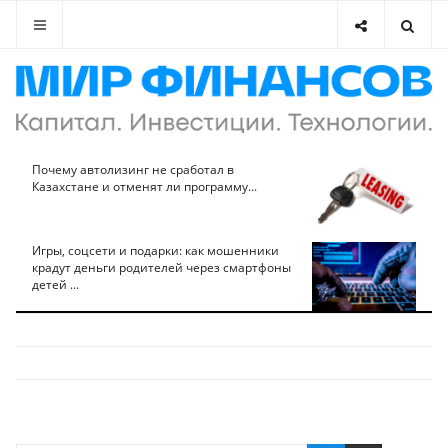
Почему автолизинг не сработал в
Казахстане и отменят ли программу...
Игры, соцсети и подарки: как мошенники
крадут деньги родителей через смартфоны
детей ...