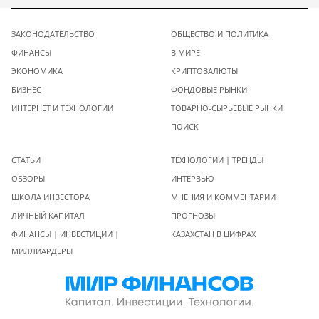
ЗАКОНОДАТЕЛЬСТВО
ОБЩЕСТВО И ПОЛИТИКА
ФИНАНСЫ
В МИРЕ
ЭКОНОМИКА
КРИПТОВАЛЮТЫ
БИЗНЕС
ФОНДОВЫЕ РЫНКИ
ИНТЕРНЕТ И ТЕХНОЛОГИИ
ТОВАРНО-СЫРЬЕВЫЕ РЫНКИ
ПОИСК
СТАТЬИ
ТЕХНОЛОГИИ | ТРЕНДЫ
ОБЗОРЫ
ИНТЕРВЬЮ
ШКОЛА ИНВЕСТОРА
МНЕНИЯ И КОММЕНТАРИИ
ЛИЧНЫЙ КАПИТАЛ
ПРОГНОЗЫ
ФИНАНСЫ | ИНВЕСТИЦИИ |
КАЗАХСТАН В ЦИФРАХ
МИЛЛИАРДЕРЫ