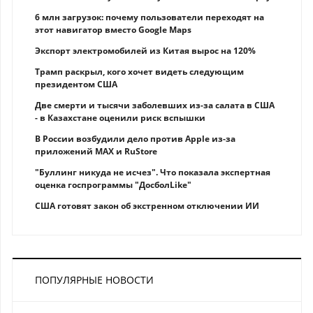
6 млн загрузок: почему пользователи переходят на
этот навигатор вместо Google Maps
Экспорт электромобилей из Китая вырос на 120%
Трамп раскрыл, кого хочет видеть следующим
президентом США
Две смерти и тысячи заболевших из-за салата в США
- в Казахстане оценили риск вспышки
В России возбудили дело против Apple из-за
приложений MAX и RuStore
"Буллинг никуда не исчез". Что показала экспертная
оценка госпрограммы "ДосболLike"
США готовят закон об экстренном отключении ИИ
ПОПУЛЯРНЫЕ НОВОСТИ