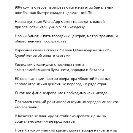
90% компьютеров перегреваются из-за этих банальных
ошибок: как быстро охладить домашний ПК
Новая функция WhatsApp может навредить вашей
приватности: что нужно знать каждому
Новый Алматы: пять городских центров, метро, трамваи и
общественные пространства
Взрослый клиент скажет: “Я ваш QR-шмюар не знаю“ -
Сулейменов об оплате картами
Казахстан столкнулся с последствиями
электромобильного бума: сети, зарядки и батареи
ЕС ввел санкции против оператора «Золотой Короны»,
сервис ограничил денежные переводы в ряде стран
Льготное финансирование необходимо как никогда
Появился свежий рейтинг самых умных городов мира: кто
его возглавил
В Казахстане планируют стабилизировать цены на
социально значимые продтовары
Новый экономический кризис может вскоре накрыть мир