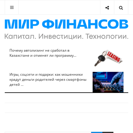
Почему автолизинг не сработал в
Казахстане и отменят ли программу...
Игры, соцсети и подарки: как мошенники
крадут деньги родителей через смартфоны
детей ...