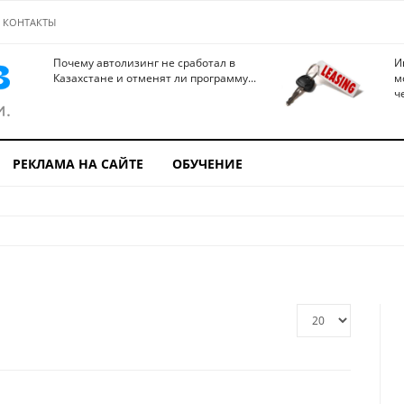
КОНТАКТЫ
Почему автолизинг не сработал в
И
Казахстане и отменят ли программу...
м
ч
РЕКЛАМА НА САЙТЕ
ОБУЧЕНИЕ
Кол-
во
строк: