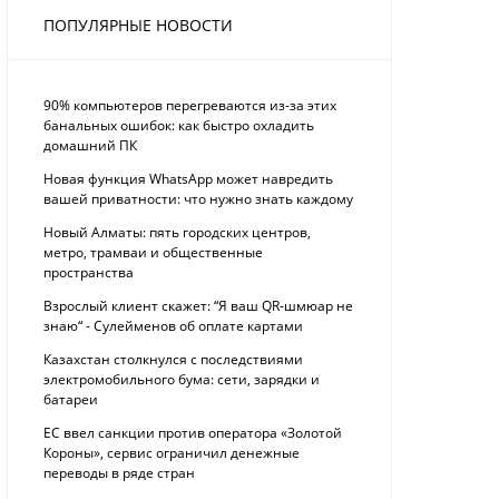
ПОПУЛЯРНЫЕ НОВОСТИ
90% компьютеров перегреваются из-за этих
банальных ошибок: как быстро охладить
домашний ПК
Новая функция WhatsApp может навредить
вашей приватности: что нужно знать каждому
Новый Алматы: пять городских центров,
метро, трамваи и общественные
пространства
Взрослый клиент скажет: “Я ваш QR-шмюар не
знаю“ - Сулейменов об оплате картами
Казахстан столкнулся с последствиями
электромобильного бума: сети, зарядки и
батареи
ЕС ввел санкции против оператора «Золотой
Короны», сервис ограничил денежные
переводы в ряде стран