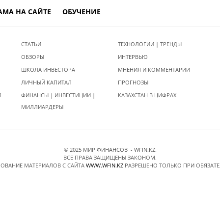
АМА НА САЙТЕ
ОБУЧЕНИЕ
СТАТЬИ
ТЕХНОЛОГИИ | ТРЕНДЫ
ОБЗОРЫ
ИНТЕРВЬЮ
ШКОЛА ИНВЕСТОРА
МНЕНИЯ И КОММЕНТАРИИ
ЛИЧНЫЙ КАПИТАЛ
ПРОГНОЗЫ
И
ФИНАНСЫ | ИНВЕСТИЦИИ |
КАЗАХСТАН В ЦИФРАХ
МИЛЛИАРДЕРЫ
© 2025 МИР ФИНАНСОВ - WFIN.KZ.
ВСЕ ПРАВА ЗАЩИЩЕНЫ ЗАКОНОМ.
ОВАНИЕ МАТЕРИАЛОВ C САЙТА
WWW.WFIN.KZ
РАЗРЕШЕНО ТОЛЬКО ПРИ ОБЯЗАТ