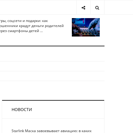
гры, соцсети и подарки: как
ошенники крадут деньги родителей
ерез смартфоны детей ...
НОВОСТИ
Starlink Маска завоевывает авиацию: в каких