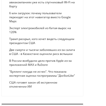
авиакомпаниях уже есть спутниковый Wi-Fi на
борту
6 млн загрузок: почему пользователи
переходят на этот навигатор вместо Google
Maps
Экспорт электромобилей из Китая вырос на
120%
Трамп раскрыл, кого хочет видеть следующим
президентом США
Две смерти и тысячи заболевших из-за салата
в США - в Казахстане оценили риск вспышки
В России возбудили дело против Apple из-за
приложений MAX и RuStore
"Буллинг никуда не исчез". Что показала
экспертная оценка госпрограммы "ДосболLike"
США готовят закон об экстренном
отключении ИИ