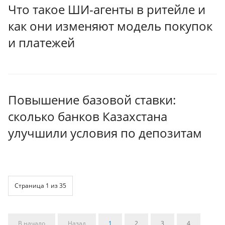
Что такое ШИ-агенты в ритейле и
как они изменяют модель покупок
и платежей
Повышение базовой ставки:
сколько банков Казахстана
улучшили условия по депозитам
Страница 1 из 35
В начало
Назад
1
2
3
4