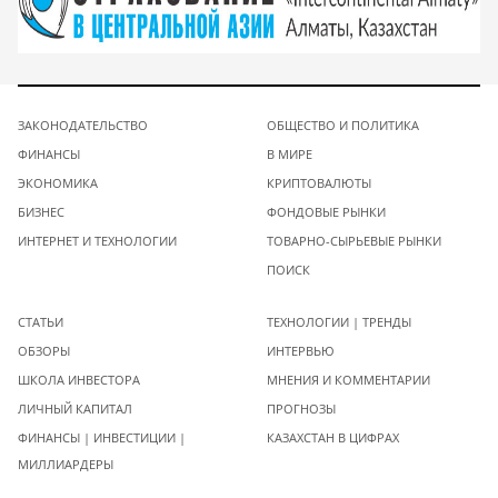
ЗАКОНОДАТЕЛЬСТВО
ОБЩЕСТВО И ПОЛИТИКА
ФИНАНСЫ
В МИРЕ
ЭКОНОМИКА
КРИПТОВАЛЮТЫ
БИЗНЕС
ФОНДОВЫЕ РЫНКИ
ИНТЕРНЕТ И ТЕХНОЛОГИИ
ТОВАРНО-СЫРЬЕВЫЕ РЫНКИ
ПОИСК
СТАТЬИ
ТЕХНОЛОГИИ | ТРЕНДЫ
ОБЗОРЫ
ИНТЕРВЬЮ
ШКОЛА ИНВЕСТОРА
МНЕНИЯ И КОММЕНТАРИИ
ЛИЧНЫЙ КАПИТАЛ
ПРОГНОЗЫ
ФИНАНСЫ | ИНВЕСТИЦИИ |
КАЗАХСТАН В ЦИФРАХ
МИЛЛИАРДЕРЫ