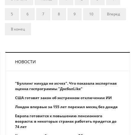
5
6
7
8
9
10
Вперед
В конец
НОВОСТИ
"Буллинг никуда не исчез". Что показала экспертная
оценка госпрограммы "ДосболLike"
США готовят закон об экстренном отключении ИИ
Лондон впервые за 155 лет пережил месяц без дождя
Европа готовится к повышению пенсионного
возраста: в некоторых странах работать придется до
74 лет