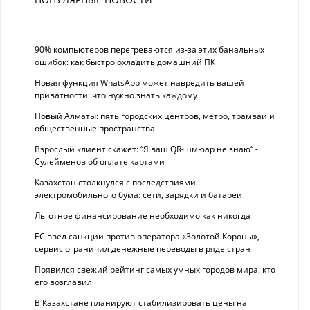
90% компьютеров перегреваются из-за этих банальных
ошибок: как быстро охладить домашний ПК
Новая функция WhatsApp может навредить вашей
приватности: что нужно знать каждому
Новый Алматы: пять городских центров, метро, трамваи и
общественные пространства
Взрослый клиент скажет: “Я ваш QR-шмюар не знаю“ -
Сулейменов об оплате картами
Казахстан столкнулся с последствиями
электромобильного бума: сети, зарядки и батареи
Льготное финансирование необходимо как никогда
ЕС ввел санкции против оператора «Золотой Короны»,
сервис ограничил денежные переводы в ряде стран
Появился свежий рейтинг самых умных городов мира: кто
его возглавил
В Казахстане планируют стабилизировать цены на