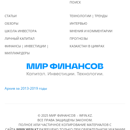
ПОИСК
СТАТЬИ
ТЕХНОЛОГИИ | ТРЕНДЫ
ОБЗОРЫ
ИНТЕРВЬЮ
ШКОЛА ИНВЕСТОРА
МНЕНИЯ И КОММЕНТАРИИ
ЛИЧНЫЙ КАПИТАЛ
ПРОГНОЗЫ
ФИНАНСЫ | ИНВЕСТИЦИИ |
КАЗАХСТАН В ЦИФРАХ
МИЛЛИАРДЕРЫ
Архив за 2013-2019 годы
© 2025 МИР ФИНАНСОВ - WFIN.KZ.
ВСЕ ПРАВА ЗАЩИЩЕНЫ ЗАКОНОМ.
ПОЛНОЕ ИЛИ ЧАСТИЧНОЕ КОПИРОВАНИЕ МАТЕРИАЛОВ C
САЙТА
WWW.WFIN.KZ
РАЗРЕШЕНО ТОЛЬКО ПРИ ОБЯЗАТЕЛЬНОМ УКАЗАНИИ