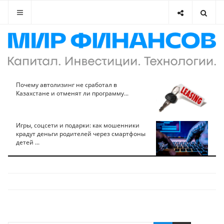
Почему автолизинг не сработал в
Казахстане и отменят ли программу...
Игры, соцсети и подарки: как мошенники
крадут деньги родителей через смартфоны
детей ...