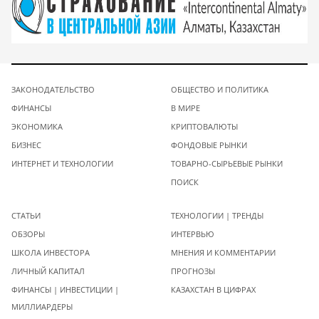
ЗАКОНОДАТЕЛЬСТВО
ОБЩЕСТВО И ПОЛИТИКА
ФИНАНСЫ
В МИРЕ
ЭКОНОМИКА
КРИПТОВАЛЮТЫ
БИЗНЕС
ФОНДОВЫЕ РЫНКИ
ИНТЕРНЕТ И ТЕХНОЛОГИИ
ТОВАРНО-СЫРЬЕВЫЕ РЫНКИ
ПОИСК
СТАТЬИ
ТЕХНОЛОГИИ | ТРЕНДЫ
ОБЗОРЫ
ИНТЕРВЬЮ
ШКОЛА ИНВЕСТОРА
МНЕНИЯ И КОММЕНТАРИИ
ЛИЧНЫЙ КАПИТАЛ
ПРОГНОЗЫ
ФИНАНСЫ | ИНВЕСТИЦИИ |
КАЗАХСТАН В ЦИФРАХ
МИЛЛИАРДЕРЫ