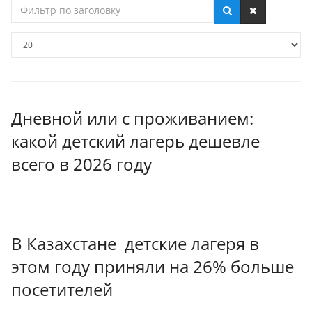
Фильтр
по
заголовку
Кол-
во
строк:
Дневной или с проживанием:
какой детский лагерь дешевле
всего в 2026 году
В Казахстане детские лагеря в
этом году приняли на 26% больше
посетителей