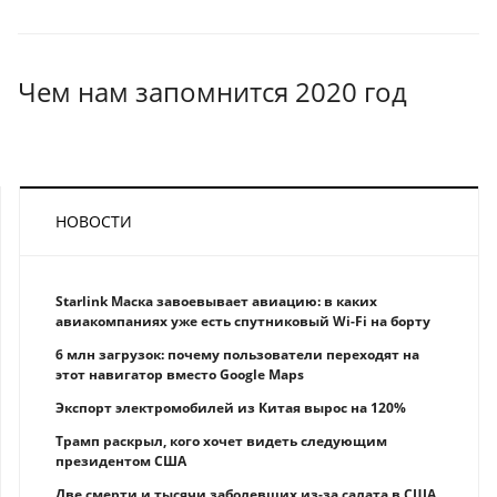
Чем нам запомнится 2020 год
НОВОСТИ
Starlink Маска завоевывает авиацию: в каких
авиакомпаниях уже есть спутниковый Wi-Fi на борту
6 млн загрузок: почему пользователи переходят на
этот навигатор вместо Google Maps
Экспорт электромобилей из Китая вырос на 120%
Трамп раскрыл, кого хочет видеть следующим
президентом США
Две смерти и тысячи заболевших из-за салата в США