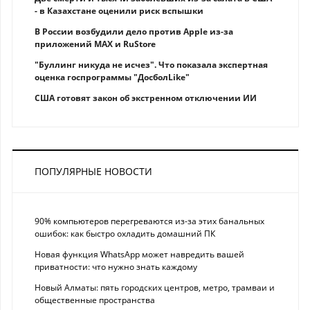
- в Казахстане оценили риск вспышки
В России возбудили дело против Apple из-за
приложений MAX и RuStore
"Буллинг никуда не исчез". Что показала экспертная
оценка госпрограммы "ДосболLike"
США готовят закон об экстренном отключении ИИ
ПОПУЛЯРНЫЕ НОВОСТИ
90% компьютеров перегреваются из-за этих банальных
ошибок: как быстро охладить домашний ПК
Новая функция WhatsApp может навредить вашей
приватности: что нужно знать каждому
Новый Алматы: пять городских центров, метро, трамваи и
общественные пространства