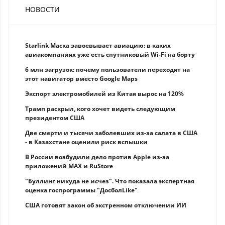
НОВОСТИ
Starlink Маска завоевывает авиацию: в каких
авиакомпаниях уже есть спутниковый Wi-Fi на борту
6 млн загрузок: почему пользователи переходят на
этот навигатор вместо Google Maps
Экспорт электромобилей из Китая вырос на 120%
Трамп раскрыл, кого хочет видеть следующим
президентом США
Две смерти и тысячи заболевших из-за салата в США
- в Казахстане оценили риск вспышки
В России возбудили дело против Apple из-за
приложений MAX и RuStore
"Буллинг никуда не исчез". Что показала экспертная
оценка госпрограммы "ДосболLike"
США готовят закон об экстренном отключении ИИ