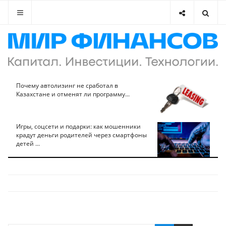
Почему автолизинг не сработал в
Казахстане и отменят ли программу...
Игры, соцсети и подарки: как мошенники
крадут деньги родителей через смартфоны
детей ...