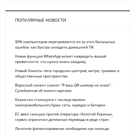
ПОПУЛЯРНЫЕ НОВОСТИ
90% компьютеров перегреваются из-за этих банальных
ошибок: как быстро охладить домашний ПК
Новая функция WhatsApp может навредить вашей
приватности: что нужно знать каждому
Новый Алматы: пять городских центров, метро, трамваи и
общественные пространства
Взрослый клиент скажет: “Я ваш QR-шмюар не знаю“ -
Сулейменов об оплате картами
Казахстан столкнулся с последствиями
электромобильного бума: сети, зарядки и батареи
ЕС ввел санкции против оператора «Золотой Короны»,
сервис ограничил денежные переводы в ряде стран
Льготное финансирование необходимо как никогда