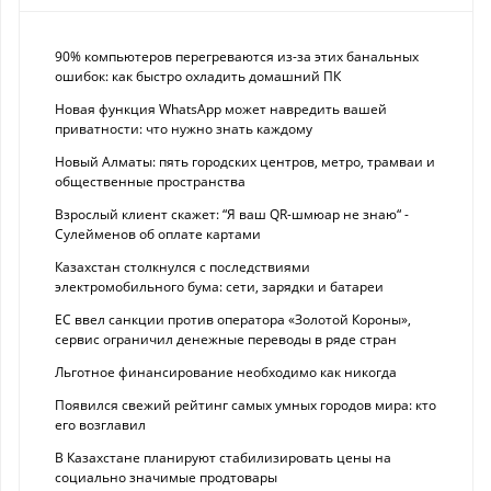
90% компьютеров перегреваются из-за этих банальных
ошибок: как быстро охладить домашний ПК
Новая функция WhatsApp может навредить вашей
приватности: что нужно знать каждому
Новый Алматы: пять городских центров, метро, трамваи и
общественные пространства
Взрослый клиент скажет: “Я ваш QR-шмюар не знаю“ -
Сулейменов об оплате картами
Казахстан столкнулся с последствиями
электромобильного бума: сети, зарядки и батареи
ЕС ввел санкции против оператора «Золотой Короны»,
сервис ограничил денежные переводы в ряде стран
Льготное финансирование необходимо как никогда
Появился свежий рейтинг самых умных городов мира: кто
его возглавил
В Казахстане планируют стабилизировать цены на
социально значимые продтовары