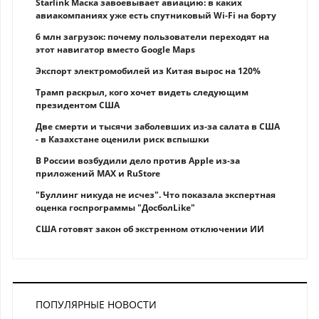
Starlink Маска завоевывает авиацию: в каких
авиакомпаниях уже есть спутниковый Wi-Fi на борту
6 млн загрузок: почему пользователи переходят на
этот навигатор вместо Google Maps
Экспорт электромобилей из Китая вырос на 120%
Трамп раскрыл, кого хочет видеть следующим
президентом США
Две смерти и тысячи заболевших из-за салата в США
- в Казахстане оценили риск вспышки
В России возбудили дело против Apple из-за
приложений MAX и RuStore
"Буллинг никуда не исчез". Что показала экспертная
оценка госпрограммы "ДосболLike"
США готовят закон об экстренном отключении ИИ
ПОПУЛЯРНЫЕ НОВОСТИ