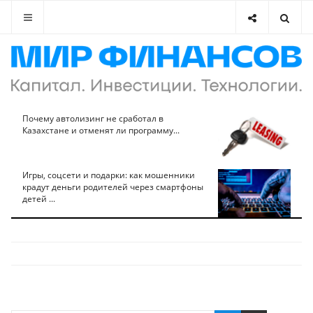
Почему автолизинг не сработал в
Казахстане и отменят ли программу...
Игры, соцсети и подарки: как мошенники
крадут деньги родителей через смартфоны
детей ...