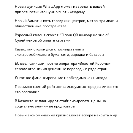
Новая функция WhatsApp может навредить вашей
приватности: что нужно знать каждому
Новый Алматы: пять городских центров, метро, трамваи и
общественные пространства
Взрослый клиент скажет: “Я ваш QR-шмюар не знаю“ -
Сулейменов об оплате картами
Казахстан столкнулся с последствиями
электромобильного бума: сети, зарядки и батареи
ЕС ввел санкции против оператора «Золотой Короны»,
сервис ограничил денежные переводы в ряде стран
Льготное финансирование необходимо как никогда
Появился свежий рейтинг самых умных городов мира: кто
его возглавил
В Казахстане планируют стабилизировать цены на
социально значимые продтовары
Новый экономический кризис может вскоре накрыть мир