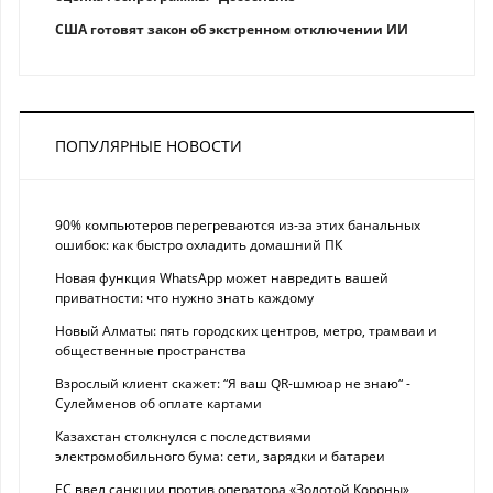
США готовят закон об экстренном отключении ИИ
ПОПУЛЯРНЫЕ НОВОСТИ
90% компьютеров перегреваются из-за этих банальных
ошибок: как быстро охладить домашний ПК
Новая функция WhatsApp может навредить вашей
приватности: что нужно знать каждому
Новый Алматы: пять городских центров, метро, трамваи и
общественные пространства
Взрослый клиент скажет: “Я ваш QR-шмюар не знаю“ -
Сулейменов об оплате картами
Казахстан столкнулся с последствиями
электромобильного бума: сети, зарядки и батареи
ЕС ввел санкции против оператора «Золотой Короны»,