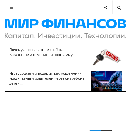
Почему автолизинг не сработал в
Казахстане и отменят ли программу...
Игры, соцсети и подарки: как мошенники
крадут деньги родителей через смартфоны
детей ...