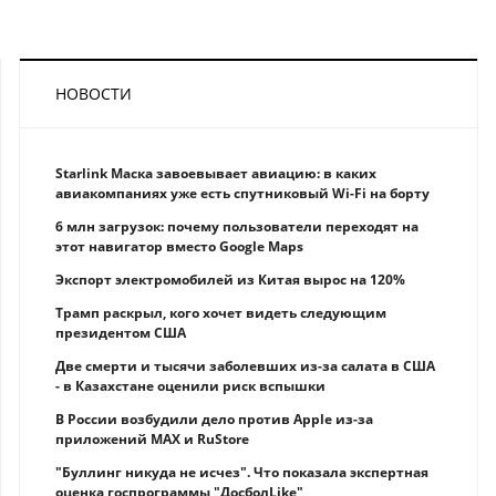
НОВОСТИ
Starlink Маска завоевывает авиацию: в каких
авиакомпаниях уже есть спутниковый Wi-Fi на борту
6 млн загрузок: почему пользователи переходят на
этот навигатор вместо Google Maps
Экспорт электромобилей из Китая вырос на 120%
Трамп раскрыл, кого хочет видеть следующим
президентом США
Две смерти и тысячи заболевших из-за салата в США
- в Казахстане оценили риск вспышки
В России возбудили дело против Apple из-за
приложений MAX и RuStore
"Буллинг никуда не исчез". Что показала экспертная
оценка госпрограммы "ДосболLike"