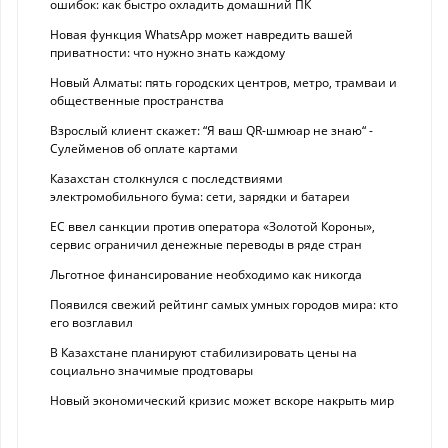
ошибок: как быстро охладить домашний ПК
Новая функция WhatsApp может навредить вашей
приватности: что нужно знать каждому
Новый Алматы: пять городских центров, метро, трамваи и
общественные пространства
Взрослый клиент скажет: “Я ваш QR-шмюар не знаю“ -
Сулейменов об оплате картами
Казахстан столкнулся с последствиями
электромобильного бума: сети, зарядки и батареи
ЕС ввел санкции против оператора «Золотой Короны»,
сервис ограничил денежные переводы в ряде стран
Льготное финансирование необходимо как никогда
Появился свежий рейтинг самых умных городов мира: кто
его возглавил
В Казахстане планируют стабилизировать цены на
социально значимые продтовары
Новый экономический кризис может вскоре накрыть мир