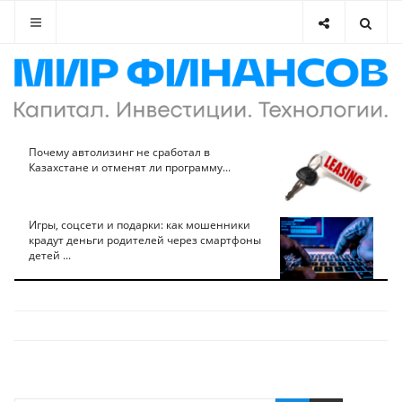
Почему автолизинг не сработал в
Казахстане и отменят ли программу...
Игры, соцсети и подарки: как мошенники
крадут деньги родителей через смартфоны
детей ...