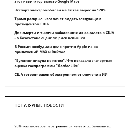
этот навигатор вместо Google Maps
Экспорт электромобилей из Китая вырос на 120%
Трамп раскрыл, кого хочет видеть следующим
президентом США
Две смерти и тысячи заболевших из-за салата в США
- в Казахстане оценили риск вспышки
В России возбудили дело против Apple из-за
приложений MAX и RuStore
"Буллинг никуда не исчез". Что показала экспертная
оценка госпрограммы "ДосболLike"
США готовят закон об экстренном отключении ИИ
ПОПУЛЯРНЫЕ НОВОСТИ
90% компьютеров перегреваются из-за этих банальных