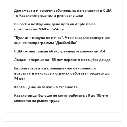
Две смерти и тысячи заболевших из-за салата в США
- в Казахстане оценили риск вспышки
В России возбудили дело против Apple из-за
приложений MAX и RuStore
"Буллинг никуда не исчез". Что показала экспертная
оценка госпрограммы "ДосболLike"
США готовят закон об экстренном отключении ИИ
Лондон впервые за 155 лет пережил месяц без дождя
Европа готовится к повышению пенсионного
возраста: в некоторых странах работать придется до
74 лет
Карта: цены на бензин в странах ЕС
Казахстанцы больше не хотят работать с 9 до 18: что
меняется на рынке труда