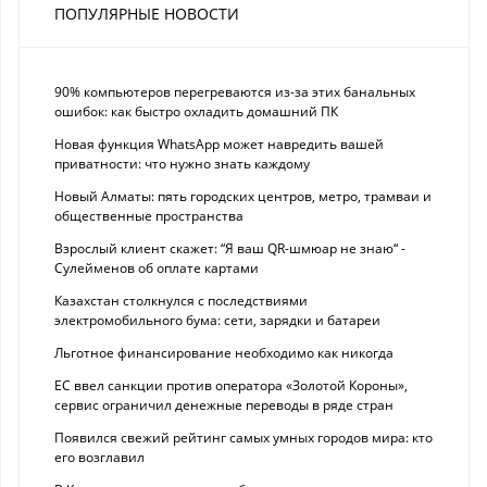
ПОПУЛЯРНЫЕ НОВОСТИ
90% компьютеров перегреваются из-за этих банальных
ошибок: как быстро охладить домашний ПК
Новая функция WhatsApp может навредить вашей
приватности: что нужно знать каждому
Новый Алматы: пять городских центров, метро, трамваи и
общественные пространства
Взрослый клиент скажет: “Я ваш QR-шмюар не знаю“ -
Сулейменов об оплате картами
Казахстан столкнулся с последствиями
электромобильного бума: сети, зарядки и батареи
Льготное финансирование необходимо как никогда
ЕС ввел санкции против оператора «Золотой Короны»,
сервис ограничил денежные переводы в ряде стран
Появился свежий рейтинг самых умных городов мира: кто
его возглавил