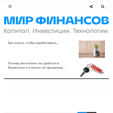
Как копить, чтобы зарабатывать...
Почему автолизинг не сработал в
Казахстане и отменят ли программу...