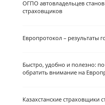
ОГПО автовладельцев станов
страховщиков
Европротокол – результаты г
Быстро, удобно и полезно: п
обратить внимание на Европ
Казахстанские страховщики с