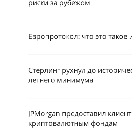
риски за рубежом
Европротокол: что это такое 
Стерлинг рухнул до историче
летнего минимума
JPMorgan предоставил клиент
криптовалютным фондам