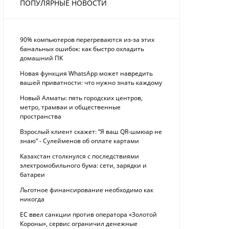
ПОПУЛЯРНЫЕ НОВОСТИ
90% компьютеров перегреваются из-за этих
банальных ошибок: как быстро охладить
домашний ПК
Новая функция WhatsApp может навредить
вашей приватности: что нужно знать каждому
Новый Алматы: пять городских центров,
метро, трамваи и общественные
пространства
Взрослый клиент скажет: “Я ваш QR-шмюар не
знаю“ - Сулейменов об оплате картами
Казахстан столкнулся с последствиями
электромобильного бума: сети, зарядки и
батареи
Льготное финансирование необходимо как
никогда
ЕС ввел санкции против оператора «Золотой
Короны», сервис ограничил денежные