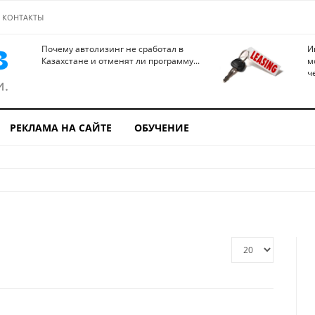
КОНТАКТЫ
Почему автолизинг не сработал в
И
Казахстане и отменят ли программу...
м
ч
РЕКЛАМА НА САЙТЕ
ОБУЧЕНИЕ
Кол-
во
строк: