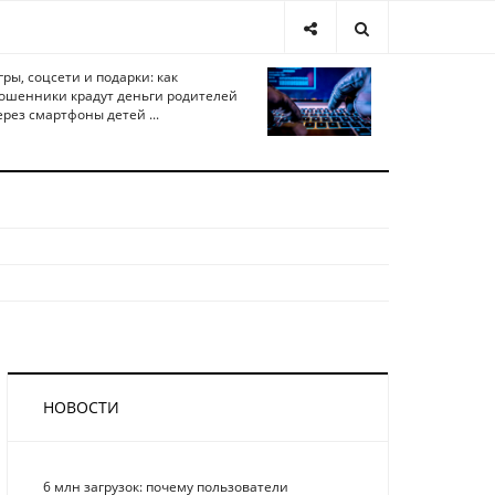
гры, соцсети и подарки: как
ошенники крадут деньги родителей
ерез смартфоны детей ...
НОВОСТИ
6 млн загрузок: почему пользователи