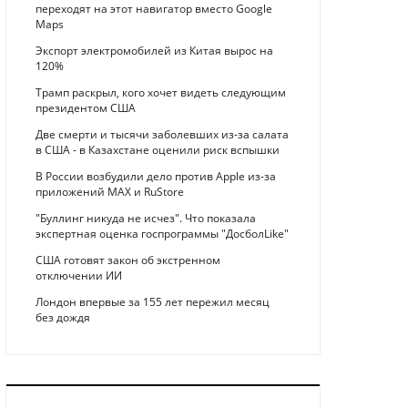
переходят на этот навигатор вместо Google
Maps
Экспорт электромобилей из Китая вырос на
120%
Трамп раскрыл, кого хочет видеть следующим
президентом США
Две смерти и тысячи заболевших из-за салата
в США - в Казахстане оценили риск вспышки
В России возбудили дело против Apple из-за
приложений MAX и RuStore
"Буллинг никуда не исчез". Что показала
экспертная оценка госпрограммы "ДосболLike"
США готовят закон об экстренном
отключении ИИ
Лондон впервые за 155 лет пережил месяц
без дождя