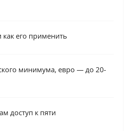
и как его применить
ского минимума, евро — до 20-
ам доступ к пяти