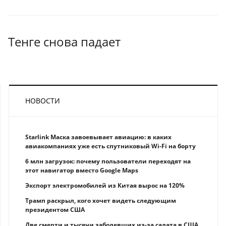
Тенге снова падает
НОВОСТИ
Starlink Маска завоевывает авиацию: в каких
авиакомпаниях уже есть спутниковый Wi-Fi на борту
6 млн загрузок: почему пользователи переходят на
этот навигатор вместо Google Maps
Экспорт электромобилей из Китая вырос на 120%
Трамп раскрыл, кого хочет видеть следующим
президентом США
Две смерти и тысячи заболевших из-за салата в США