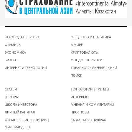
ЗАКОНОДАТЕЛЬСТВО
ОБЩЕСТВО И ПОЛИТИКА
ФИНАНСЫ
В МИРЕ
ЭКОНОМИКА
КРИПТОВАЛЮТЫ
БИЗНЕС
ФОНДОВЫЕ РЫНКИ
ИНТЕРНЕТ И ТЕХНОЛОГИИ
ТОВАРНО-СЫРЬЕВЫЕ РЫНКИ
ПОИСК
СТАТЬИ
ТЕХНОЛОГИИ | ТРЕНДЫ
ОБЗОРЫ
ИНТЕРВЬЮ
ШКОЛА ИНВЕСТОРА
МНЕНИЯ И КОММЕНТАРИИ
ЛИЧНЫЙ КАПИТАЛ
ПРОГНОЗЫ
ФИНАНСЫ | ИНВЕСТИЦИИ |
КАЗАХСТАН В ЦИФРАХ
МИЛЛИАРДЕРЫ