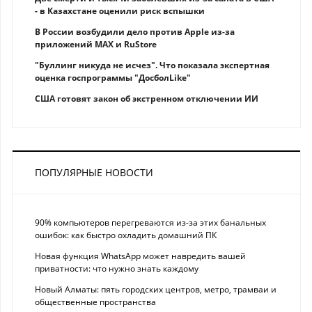
- в Казахстане оценили риск вспышки
В России возбудили дело против Apple из-за
приложений MAX и RuStore
"Буллинг никуда не исчез". Что показала экспертная
оценка госпрограммы "ДосболLike"
США готовят закон об экстренном отключении ИИ
ПОПУЛЯРНЫЕ НОВОСТИ
90% компьютеров перегреваются из-за этих банальных
ошибок: как быстро охладить домашний ПК
Новая функция WhatsApp может навредить вашей
приватности: что нужно знать каждому
Новый Алматы: пять городских центров, метро, трамваи и
общественные пространства