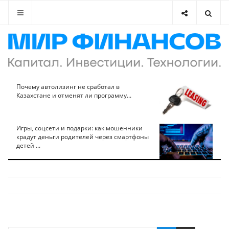
Почему автолизинг не сработал в
Казахстане и отменят ли программу...
Игры, соцсети и подарки: как мошенники
крадут деньги родителей через смартфоны
детей ...